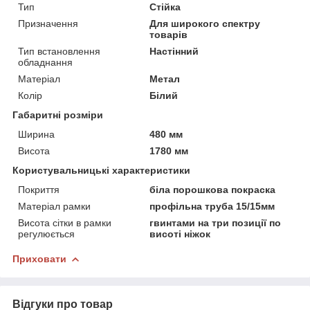
Тип
Стійка
Призначення
Для широкого спектру
товарів
Тип встановлення
Настінний
обладнання
Матеріал
Метал
Колір
Білий
Габаритні розміри
Ширина
480 мм
Висота
1780 мм
Користувальницькі характеристики
Покриття
біла порошкова покраска
Матеріал рамки
профільна труба 15/15мм
Висота сітки в рамки
гвинтами на три позиції по
регулюється
висоті ніжок
Приховати
Відгуки про товар