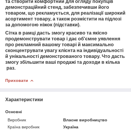
та
створити комфортний для огляду покупців
демонстраційний стенд, забезпечивши його
товаром, що рекламується, для реалізації широкий
асортимент товару, а також розмістити на підлозі
за допомогою ніжок (підставки).
Сітка в рамці дасть змогу красиво та якісно
продемонструвати товар і
дає об'ємне уявлення
про рекламний
вашому товарі й
максимально
сконцентрувати увагу клієнта на індивідуальності
й унікальності демонстрованого товару. Ч
то дасть
змогу збільшити ваші продажі та доходи в кілька
раз.
Приховати
Характеристики
Основні
Виробник
Власне виробництво
Країна виробник
Україна