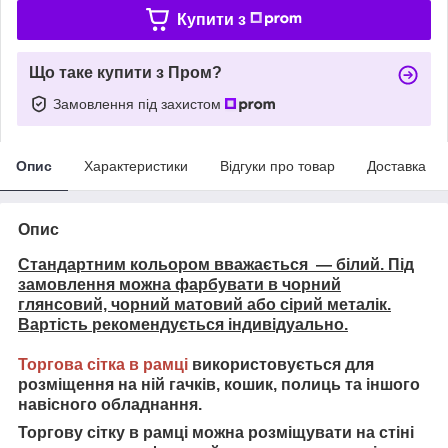
Купити з
Що таке купити з Пром?
Замовлення під захистом
Опис
Характеристики
Відгуки про товар
Доставка
Опис
Стандартним кольором вважається — білий. Під
замовлення можна фарбувати в чорний
глянсовий, чорний матовий або сірий металік.
Вартість рекомендується індивідуально.
Торгова сітка в рамці
використовується для
розміщення на ній гачків, кошик, полиць та іншого
навісного обладнання.
Торгову сітку в рамці можна розміщувати на стіні