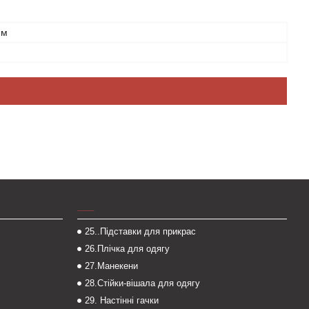
мм
___
25..Підставки для прикрас
26.Плічка для одягу
27.Манекени
28.Стійки-вішала для одягу
29. Настінні гачки