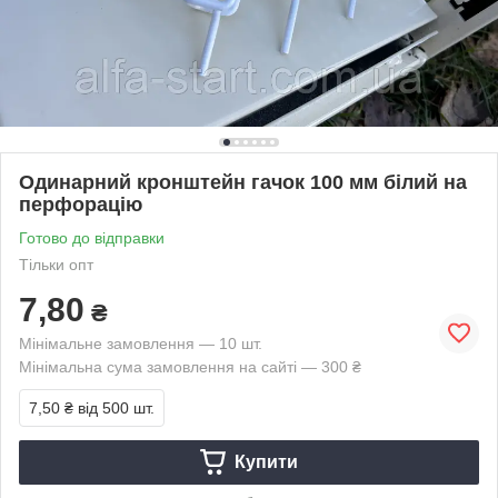
Одинарний кронштейн гачок 100 мм білий на
перфорацію
Готово до відправки
Тільки опт
7,80
₴
Мінімальне замовлення — 10 шт.
Мінімальна сума замовлення на сайті — 300 ₴
7,50 ₴
від 500 шт.
Купити