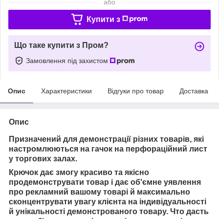
або
Купити з
Що таке купити з Пром?
Замовлення під захистом
Опис
Характеристики
Відгуки про товар
Доставка
Опис
Призначений для демонстрації різних товарів, які
настромлюються на гачок на перфораційний лист
у торгових залах.
Крючок
дає змогу красиво та якісно
продемонструвати товар і
дає об'ємне уявлення
про рекламний
вашому товарі й
максимально
сконцентрувати увагу клієнта на індивідуальності
й унікальності демонстрованого товару. Ч
то дасть