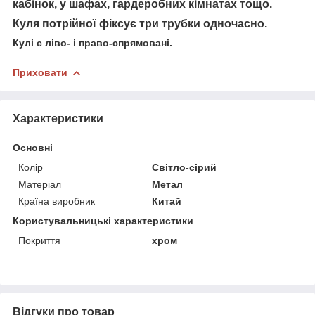
кабінок, у шафах, гардеробних кімнатах тощо.
Куля потрійної фіксує три трубки одночасно.
Кулі є ліво- і право-спрямовані.
Приховати
Характеристики
Основні
Колір
Світло-сірий
Матеріал
Метал
Країна виробник
Китай
Користувальницькі характеристики
Покриття
хром
Відгуки про товар