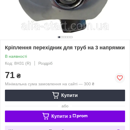
Кріплення перехідник для труб на 3 напрямки
В наявності
Код: 8Н31 (R)
Роздріб
71
₴
Мінімальна сума замовлення на сайті — 300 ₴
Купити
або
Купити з