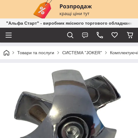
"Альфа Старт" - виробник якісного торгового обладнання о
Товари та послуги
СИСТЕМА "JOKER"
Комплектуючі