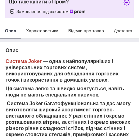
Що таке купити з Пром?
Замовлення під захистом
Опис
Характеристики
Відгуки про товар
Доставка
Опис
Система Joker
— одна з найпопулярніших і
універсальних торгових систем,
використовуваних для обладнання торгових
точок і використання в домашніх умовах.
Ця система легко та швидко монтується, навіть
люди не мають спеціальних навичок.
Система Joker багатофункціональна та дає змогу
виготовляти широкий асортимент торгово-
виставного обладнання: У разі стінних і окремо
розташованих вітрин, за стінних і окремо високих
різного рівня складності стійок, під час стінних і
окремо стоястих стелажів, приміркових і касових