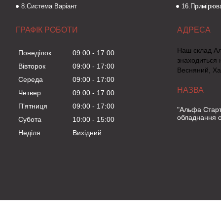
8.Система Варіант
16.Примірюва
ГРАФІК РОБОТИ
Наш склад А
Понеділок
09:00
17:00
знаходиться 
Вівторок
09:00
17:00
Весняний, Ха
Середа
09:00
17:00
Четвер
09:00
17:00
Пʼятниця
09:00
17:00
"Альфа Старт
обладнання о
Субота
10:00
15:00
Неділя
Вихідний