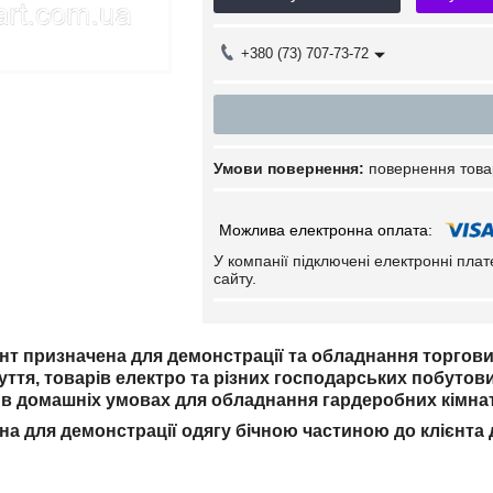
+380 (73) 707-73-72
повернення това
У компанії підключені електронні пла
сайту.
т призначена для демонстрації та обладнання торгових з
зуття, товарів електро та різних господарських побутови
в домашніх умовах для обладнання гардеробних кімнат 
на для демонстрації одягу бічною частиною до клієнта 