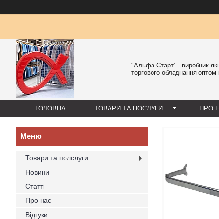
"Альфа Старт" - виробник як
торгового обладнання оптом і
ГОЛОВНА
ТОВАРИ ТА ПОСЛУГИ
ПРО 
Товари та полслуги
Новини
Статті
Про нас
Відгуки