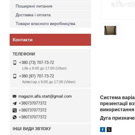
Поширені питання
Доставка і оплата
Товари власного виробництва
Контакти
+380 (73) 707-73-72
Life з 9:00 до 17:00 (Viber)
+380 (97) 707-73-72
Київстар з 9:00 до 17:00 (Viber)
magazin.alfa.start@gmail.com
Система варіан
+380737077372
презентації в
використання 
+380737077372
+380737077372
Дуга призначе
ІНШІ ВИДИ ЗВ'ЯЗКУ