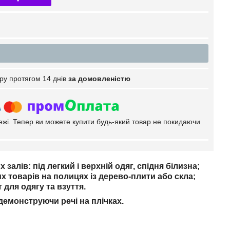
ру протягом 14 днів
за домовленістю
тежі. Тепер ви можете купити будь-який товар не покидаючи
алів: під легкий і верхній одяг, спідня білизна;
х товарів на полицях із дерево-плити або скла;
для одягу та взуття.
демонструючи речі на плічках.