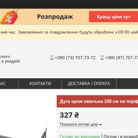
очий час. Замовлення та повідомлення будуть оброблені з 09:00 най
існого
+380 (73) 707-73-72
+380 (97) 707-7
 в роздріб!
НАС
КОНТАКТИ
ДОСТАВКА І ОПЛАТА
Дуга хром овальна 100 см на пер
327 ₴
Показати оптові ціни
Готово до відправки
Оптом і в роздрі