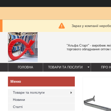
Зараз у компанії нероб
"Альфа Старт" - виробник як
торгового обладнання оптом і
ГОЛОВНА
ТОВАРИ ТА ПОСЛУГИ
ПРО 
Товари та полслуги
Новини
Статті