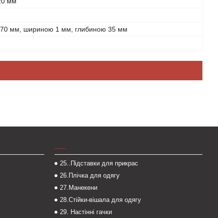
20 мм
 70 мм, шириною 1 мм, глибиною 35 мм
___
25..Підставки для прикрас
26.Плічка для одягу
27.Манекени
28.Стійки-вішала для одягу
29. Настінні гачки