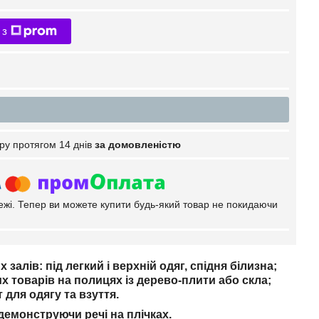
 з
ру протягом 14 днів
за домовленістю
тежі. Тепер ви можете купити будь-який товар не покидаючи
алів: під легкий і верхній одяг, спідня білизна;
х товарів на полицях із дерево-плити або скла;
для одягу та взуття.
демонструючи речі на плічках.