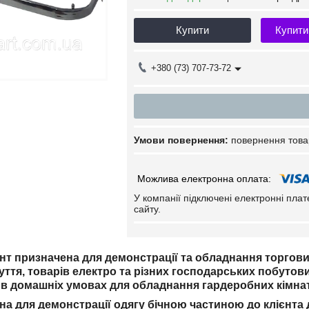
Купити
Купити
+380 (73) 707-73-72
повернення това
У компанії підключені електронні пла
сайту.
т призначена для демонстрації та обладнання торгових з
зуття, товарів електро та різних господарських побутови
в домашніх умовах для обладнання гардеробних кімнат 
на для демонстрації одягу бічною частиною до клієнта 