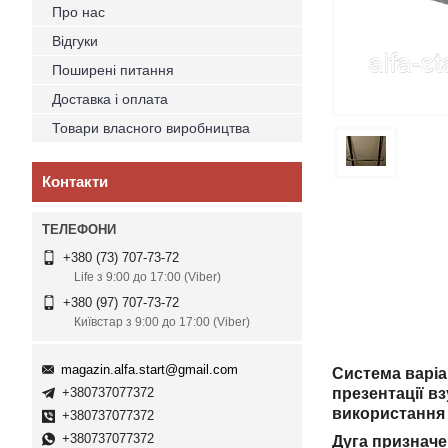
Про нас
Відгуки
Поширені питання
Доставка і оплата
Товари власного виробництва
Контакти
+380 (73) 707-73-72
Life з 9:00 до 17:00 (Viber)
+380 (97) 707-73-72
Київстар з 9:00 до 17:00 (Viber)
magazin.alfa.start@gmail.com
Система варіан
+380737077372
презентації в
використання 
+380737077372
+380737077372
Дуга призначе