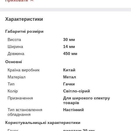
Характеристики
Габаритні розміри
Висота
30 мм
Ширина
14 мм
Довжина
450 мм
Основні
Країна виробник
Китай
Матеріал
Метал
Тип
Гачки
Колір
Світло-сірий
Призначення
Для широкого спектру
товарів
Тип встановлення
Настінний
обладнання
Користувальницькі характеристики
Гачок
висотою 20 мм