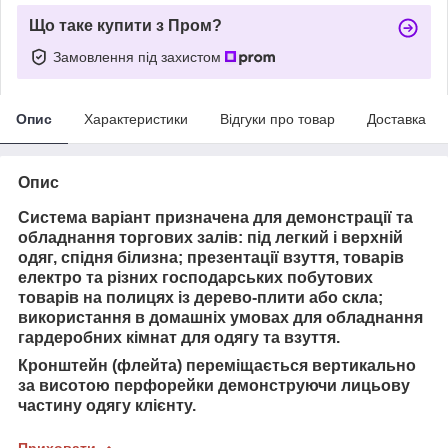
Що таке купити з Пром?
Замовлення під захистом
Опис
Характеристики
Відгуки про товар
Доставка
Опис
Система варіант призначена для демонстрації та
обладнання торгових залів: під легкий і верхній
одяг, спідня білизна; презентації взуття, товарів
електро та різних господарських побутових
товарів на полицях із дерево-плити або скла;
використання в домашніх умовах для обладнання
гардеробних кімнат для одягу та взуття.
Кронштейн (флейта) переміщається вертикально
за висотою перфорейки демонструючи лицьову
частину одягу клієнту.
Приховати