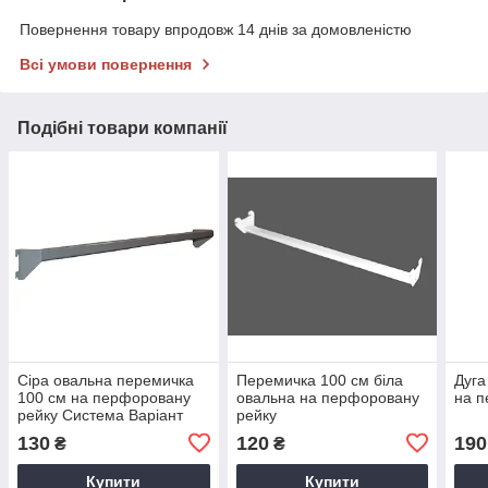
Повернення товару впродовж 14 днів за домовленістю
Всі умови повернення
Подібні товари компанії
Сіра овальна перемичка
Перемичка 100 см біла
Дуга
100 см на перфоровану
овальна на перфоровану
на п
рейку Система Варіант
рейку
130
120
190
₴
₴
Купити
Купити