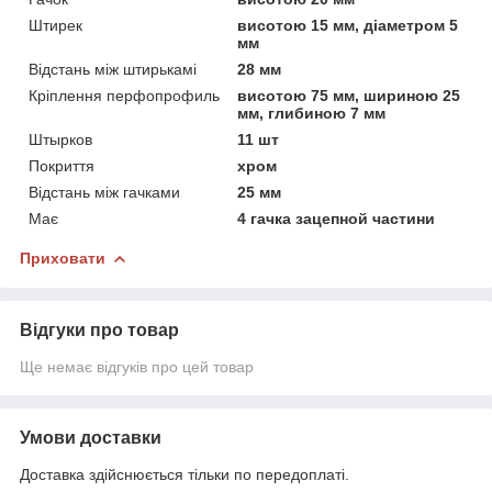
Штирек
висотою 15 мм, діаметром 5
мм
Відстань між штирькамі
28 мм
Кріплення перфопрофиль
висотою 75 мм, шириною 25
мм, глибиною 7 мм
Штырков
11 шт
Покриття
хром
Відстань між гачками
25 мм
Має
4 гачка зацепной частини
Приховати
Відгуки про товар
Ще немає відгуків про цей товар
Умови доставки
Доставка здійснюється тільки по передоплаті.