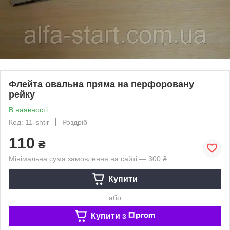
Флейта овальна пряма на перфоровану
рейку
В наявності
Код: 11-shtir
Роздріб
110
₴
Мінімальна сума замовлення на сайті — 300 ₴
Купити
або
Купити з