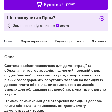
Купити з
Що таке купити з Пром?
Замовлення під захистом
Опис
Характеристики
Відгуки про товар
Доставка
Опис
Система варіант призначена для демонстрації та
обладнання торгових залів: під легкий і верхній одяг,
спідня білизна; презентації взуття, товарів електро та
різних господарських побутових товарів на полицях із
дерево-плити або скла; використання в домашніх
умовах для обладнання гардеробних кімнат для одягу та
взуття
Тримач призначений для створення полиць із дерево-
плити або скла на присосках, які дають змогу
демонструвати товар.