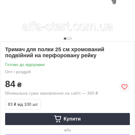
Тримач для полки 25 см хромований
подвійний на перфоровану рейку
Готово до відправки
Опт і роздріб
84
₴
Мінімальна сума замовлення на сайті — 300 ₴
83 ₴
від 100 шт.
Купити
або