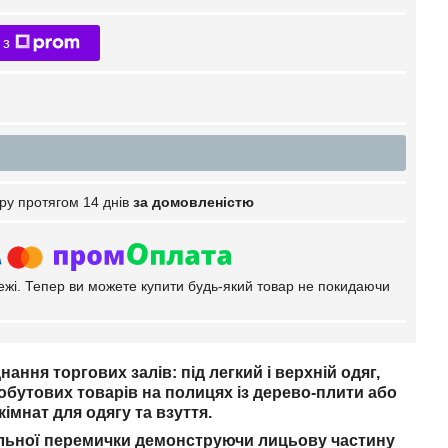
 з
ру протягом 14 днів
за домовленістю
тежі. Тепер ви можете купити будь-який товар не покидаючи
ння торгових залів: під легкий і верхній одяг,
побутових товарів на полицях із дерево-плити або
мнат для одягу та взуття.
льної перемички демонструючи лицьову частину