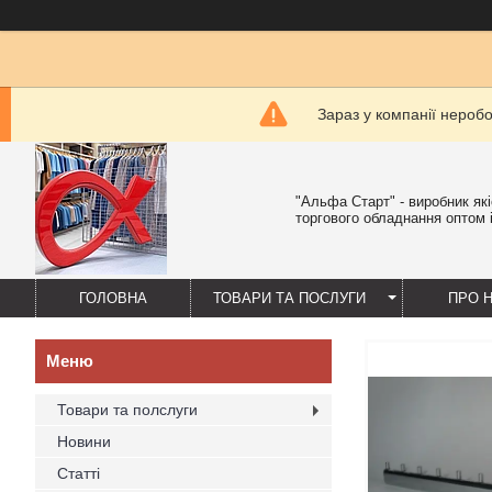
Зараз у компанії нероб
"Альфа Старт" - виробник як
торгового обладнання оптом і
ГОЛОВНА
ТОВАРИ ТА ПОСЛУГИ
ПРО 
Товари та полслуги
Новини
Статті