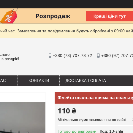
очий час. Замовлення та повідомлення будуть оброблені з 09:00 най
існого
+380 (73) 707-73-72
+380 (97) 707-7
 в роздріб!
НАС
КОНТАКТИ
ДОСТАВКА І ОПЛАТА
Флейта овальна пряма на овальн
110 ₴
Мінімальна сума замовлення на сайті — 
Готово до відправки
Код:
10-shtir