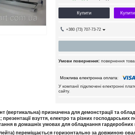
Купити
Купити
+380 (73) 707-73-72
повернення това
У компанії підключені електронні пла
сайту.
т (вертикальна) призначена для демонстрації та обладна
; презентації взуття, електро та різних господарських 
тання в домашніх умовах для обладнання гардеробних кі
лейта) переміщається горизонтально за довжиною ова