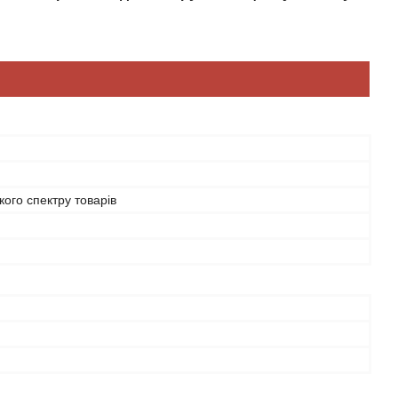
ого спектру товарів
й