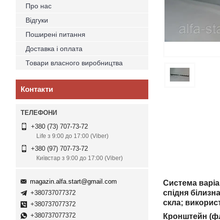
Про нас
Відгуки
Поширені питання
Доставка і оплата
Товари власного виробництва
Контакти
+380 (73) 707-73-72
Life з 9:00 до 17:00 (Viber)
+380 (97) 707-73-72
Київстар з 9:00 до 17:00 (Viber)
magazin.alfa.start@gmail.com
Система варіан
спідня білизна
+380737077372
скла; викорис
+380737077372
+380737077372
Кронштейн (ф