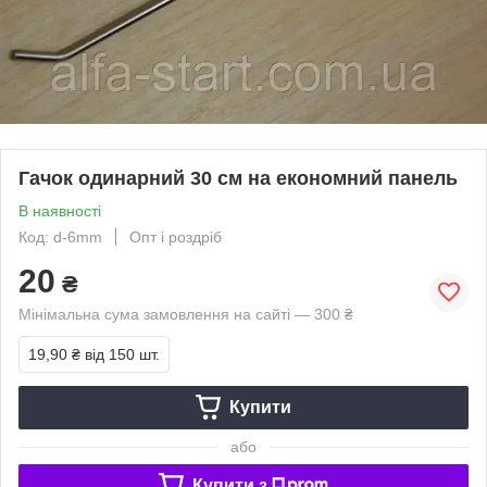
Гачок одинарний 30 см на економний панель
В наявності
Код: d-6mm
Опт і роздріб
20
₴
Мінімальна сума замовлення на сайті — 300 ₴
19,90 ₴
від 150 шт.
Купити
або
Купити з