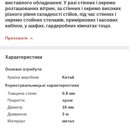
виставного обладнання: У разі стінних і окремо
розташованих вітрин, за стінних і окремо високих
різного рівня складності стійок, під час стінних і
окремо стойних стелажів, приміркових і касових
кабінок, у шафах, гардеробних кімнатах тощо.
Приховати
Характеристики
Основні атрибути
Країна виробник
Китай
Користувальницькі характеристики
Товщина стінки
0.8 мм
Покриття
хром
Діаметр
16 мм
Довжиною
3 м
Матеріал
метал