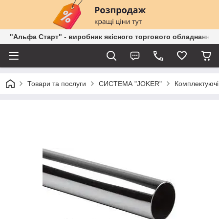
"Альфа Старт" - виробник якісного торгового обладнання о
Товари та послуги
СИСТЕМА "JOKER"
Комплектуючі