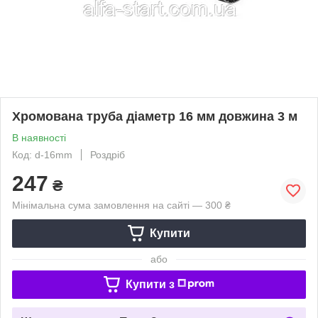
Хромована труба діаметр 16 мм довжина 3 м
В наявності
Код: d-16mm
Роздріб
247
₴
Мінімальна сума замовлення на сайті — 300 ₴
Купити
або
Купити з