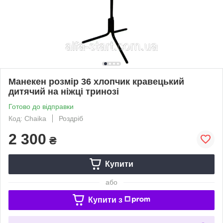
Манекен розмір 36 хлопчик кравецький
дитячий на ніжці тринозі
Готово до відправки
Код: Chaika
Роздріб
2 300
₴
Купити
або
Купити з