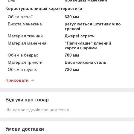
Користувальницькі характеристики
Об'єм в талії
630 мм
Висота манекена
регулюється штативом по
тренозі
Матеріал тканини
Джерсі стретч
Матеріал манекена
"Пап'є-маше" клеєний
картон шарами
Об'єм в бедрах
780 мм
Матеріал триноги
Високоякісна сталь
Об'єм в грудях
720 мм
Приховати
Відгуки про товар
Ще немає відгуків про цей товар
Умови доставки