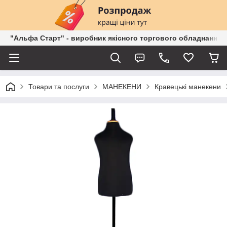
"Альфа Старт" - виробник якісного торгового обладнання о
Товари та послуги
МАНЕКЕНИ
Кравецькі манекени