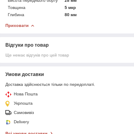
Висота переднього борту
28 мм
Товщина
5 мкр
Глибина
80 мм
Приховати
Відгуки про товар
Ще немає відгуків про цей товар
Умови доставки
Доставка здійснюється тільки по передоплаті.
Нова Пошта
Укрпошта
Самовивіз
Delivery
Всі умови доставки