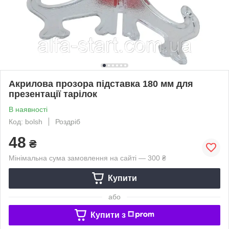
Акрилова прозора підставка 180 мм для
презентації тарілок
В наявності
Код: bolsh
Роздріб
48
₴
Мінімальна сума замовлення на сайті — 300 ₴
Купити
або
Купити з