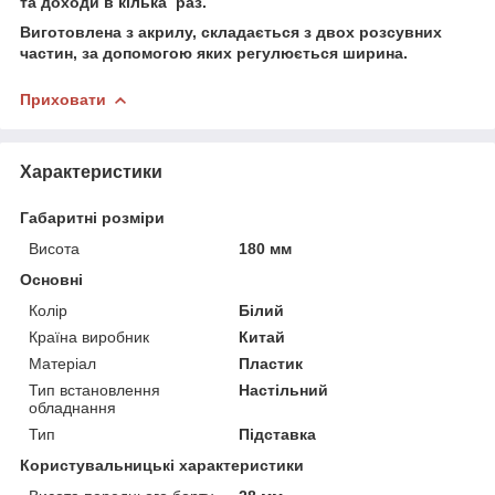
та доходи в кілька раз.
Виготовлена з акрилу, складається з двох розсувних
частин, за допомогою яких регулюється ширина.
Приховати
Характеристики
Габаритні розміри
Висота
180 мм
Основні
Колір
Білий
Країна виробник
Китай
Матеріал
Пластик
Тип встановлення
Настільний
обладнання
Тип
Підставка
Користувальницькі характеристики