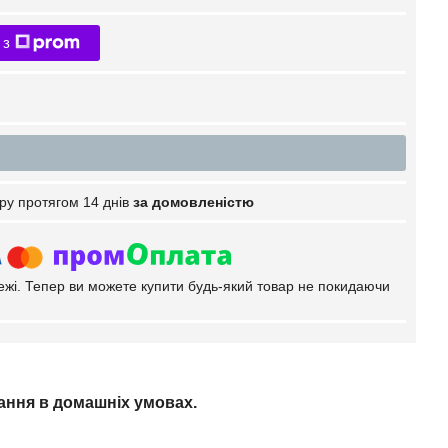
 з
ру протягом 14 днів
за домовленістю
тежі. Тепер ви можете купити будь-який товар не покидаючи
тання в домашніх умовах.