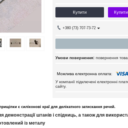
Купити
Купити
+380 (73) 707-73-72
повернення това
У компанії підключені електронні пла
сайту.
прищіпки є силіконові краї для делікатного затискання речей.
я демонстрації штанів і спідниць, а також для викорис
товлений із металу