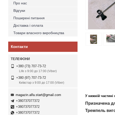
Про нас
Відгуки
Поширені питання
Доставка і оплата
Товари власного виробництва
Контакти
+380 (73) 707-73-72
Life з 9:00 до 17:00 (Viber)
+380 (97) 707-73-72
Київстар з 9:00 до 17:00 (Viber)
magazin.alfa.start@gmail.com
У нижній частині 
+380737077372
Призначена дл
+380737077372
Тремпель виго
+380737077372