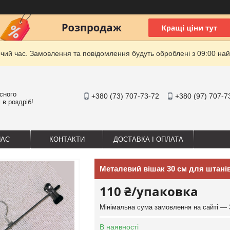
очий час. Замовлення та повідомлення будуть оброблені з 09:00 най
існого
+380 (73) 707-73-72
+380 (97) 707-7
 в роздріб!
НАС
КОНТАКТИ
ДОСТАВКА І ОПЛАТА
Металевий вішак 30 см для штанів
110 ₴/упаковка
Мінімальна сума замовлення на сайті — 
В наявності