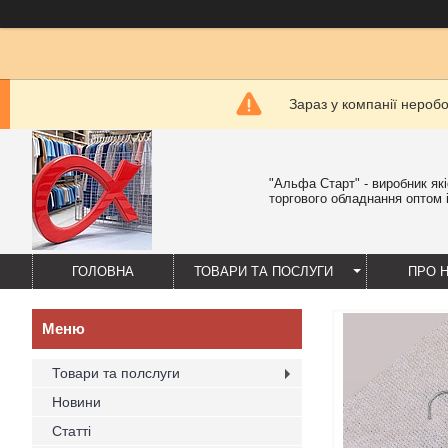
Зараз у компанії нероб
"Альфа Старт" - виробник як
торгового обладнання оптом і
ГОЛОВНА
ТОВАРИ ТА ПОСЛУГИ
ПРО 
Товари та полслуги
Новини
Статті