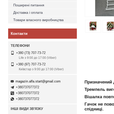
Поширені питання
Доставка і оплата
Товари власного виробництва
Контакти
+380 (73) 707-73-72
Life з 9:00 до 17:00 (Viber)
+380 (97) 707-73-72
Київстар з 9:00 до 17:00 (Viber)
magazin.alfa.start@gmail.com
Призначений 
+380737077372
Тремпель виг
+380737077372
Вішалка повто
+380737077372
Гачок не пово
спідниці.
ІНШІ ВИДИ ЗВ'ЯЗКУ