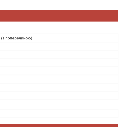
 (з поперечиною)