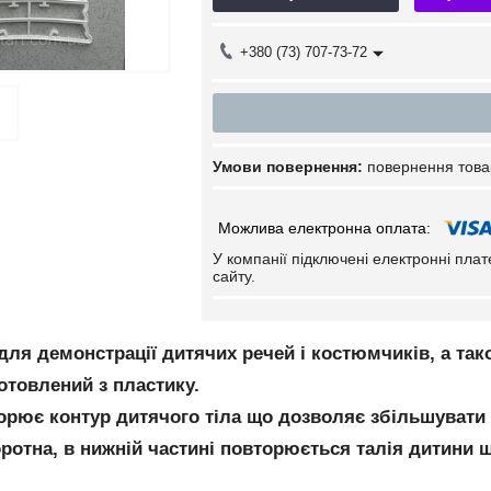
+380 (73) 707-73-72
повернення това
У компанії підключені електронні пла
сайту.
для демонстрації дитячих речей і костюмчиків, а та
отовлений з пластику.
рює контур дитячого тіла що дозволяє збільшувати п
ротна, в нижній частині повторюється талія дитини 