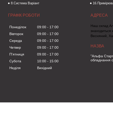
8.Система Варіант
16.Примірюва
ГРАФІК РОБОТИ
Наш склад А
Понеділок
09:00
17:00
знаходиться 
Вівторок
09:00
17:00
Весняний, Ха
Середа
09:00
17:00
Четвер
09:00
17:00
Пʼятниця
09:00
17:00
"Альфа Старт
обладнання о
Субота
10:00
15:00
Неділя
Вихідний