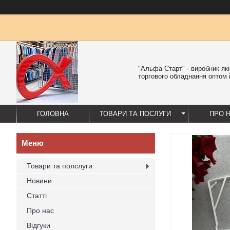
"Альфа Старт" - виробник як
торгового обладнання оптом і
ГОЛОВНА
ТОВАРИ ТА ПОСЛУГИ
ПРО 
Товари та полслуги
Новини
Статті
Про нас
Відгуки