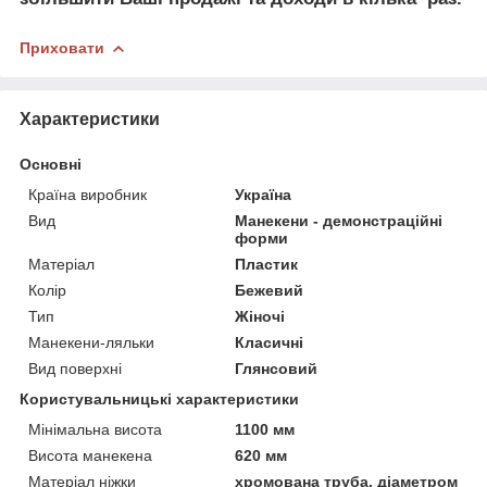
Приховати
Характеристики
Основні
Країна виробник
Україна
Вид
Манекени - демонстраційні
форми
Матеріал
Пластик
Колір
Бежевий
Тип
Жіночі
Манекени-ляльки
Класичні
Вид поверхні
Глянсовий
Користувальницькі характеристики
Мінімальна висота
1100 мм
Висота манекена
620 мм
Матеріал ніжки
хромована труба, діаметром