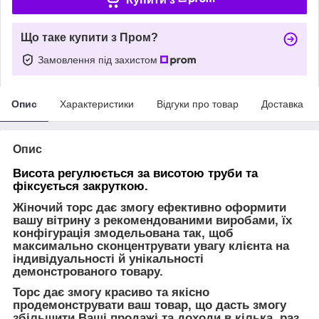
Що таке купити з Пром?
Замовлення під захистом
Опис
Характеристики
Відгуки про товар
Доставка
Опис
Висота регулюється за висотою труби та
фіксується закруткою.
Жіночий торс дає змогу ефективно оформити
вашу вітрину з рекомендованими виробами, їх
конфігурація змодельована так, щоб
максимально сконцентрувати увагу клієнта на
індивідуальності й унікальності
демонстрованого товару.
Торс дає змогу красиво та якісно
продемонструвати ваш товар, що дасть змогу
збільшити Ваші продажі та доходи в кілька раз.