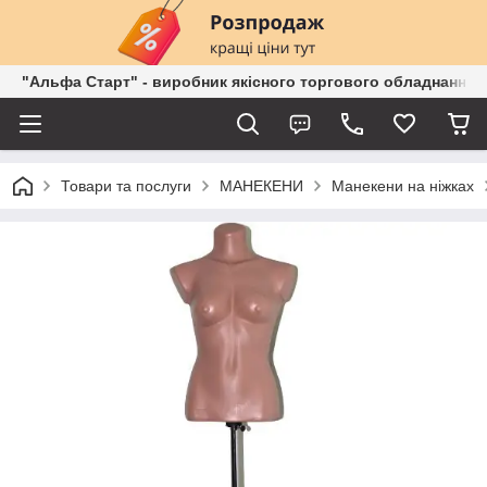
"Альфа Старт" - виробник якісного торгового обладнання о
Товари та послуги
МАНЕКЕНИ
Манекени на ніжках