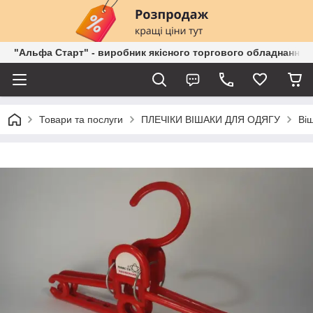
"Альфа Старт" - виробник якісного торгового обладнання о
Товари та послуги
ПЛЕЧІКИ ВІШАКИ ДЛЯ ОДЯГУ
Віш