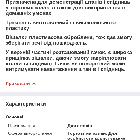
Призначена для демонстрації штанів і спідниць
у торгових залах, а також для використання в
домашніх умовах.
Тремпель виготовлений із високоякісного
пластику
Вішалки пластмасова оброблена, тож дає змогу
зберігати речі від пошкоджень.
У верхній частині розташований гачок, є широка
прищіпка вішалки, даючи змогу закріплювати
штани та спідниці. Гачок не поворотний може
витримувати навантаження штанів і спідниць.
Приховати
Характеристики
Основні
Призначення
Для штанів
Сфера використання
Торгові магазини, Для
особистого користування