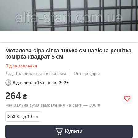
Металева сіра сітка 100/60 см навісна решітка
комірка-квадрат 5 см
Під замовлення
Код: Толщина проволоки 3мм
Опт і роздріб
Відправка з
15 серпня 2026
264
₴
Мінімальна сума замовлення на сайті — 300 ₴
253 ₴
від 10 шт.
Купити