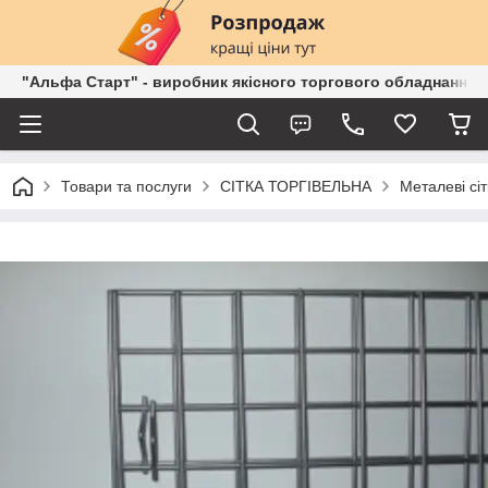
"Альфа Старт" - виробник якісного торгового обладнання о
Товари та послуги
СІТКА ТОРГІВЕЛЬНА
Металеві сі