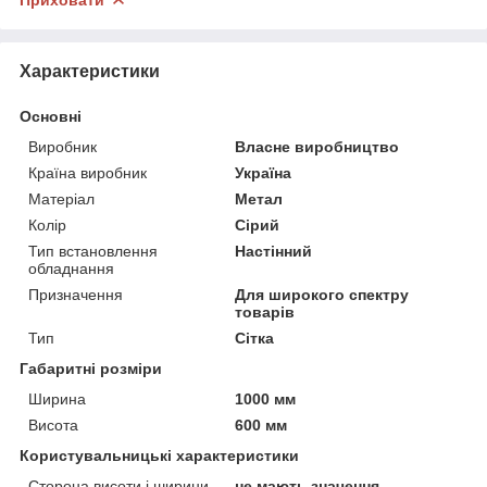
Характеристики
Основні
Виробник
Власне виробництво
Країна виробник
Україна
Матеріал
Метал
Колір
Сірий
Тип встановлення
Настінний
обладнання
Призначення
Для широкого спектру
товарів
Тип
Сітка
Габаритні розміри
Ширина
1000 мм
Висота
600 мм
Користувальницькі характеристики
Сторона висоти і ширини
не мають значення