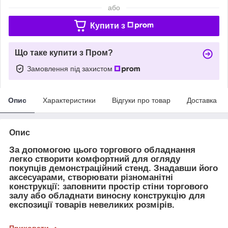
або
Купити з
Що таке купити з Пром?
Замовлення під захистом
Опис
Характеристики
Відгуки про товар
Доставка
Опис
За допомогою цього торгового обладнання
легко створити комфортний для огляду
покупців демонстраційний стенд. Знадавши його
аксесуарами, створювати різноманітні
конструкції: заповнити простір стіни торгового
залу або обладнати виносну конструкцію для
експозиції товарів невеликих розмірів.
Приховати