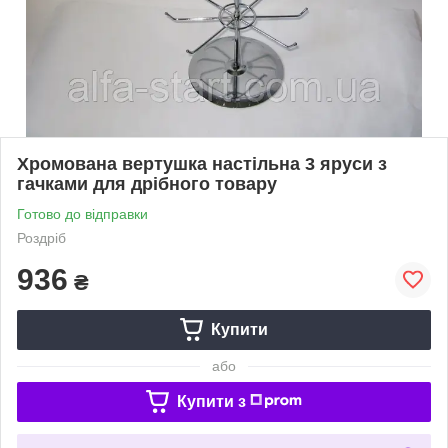
Хромована вертушка настільна 3 яруси з
гачками для дрібного товару
Готово до відправки
Роздріб
936
₴
Купити
або
Купити з