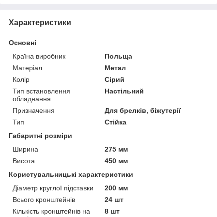
Характеристики
Основні
Країна виробник
Польща
Матеріал
Метал
Колір
Сірий
Тип встановлення
Настільний
обладнання
Призначення
Для брелків, біжутерії
Тип
Стійка
Габаритні розміри
Ширина
275 мм
Висота
450 мм
Користувальницькі характеристики
Діаметр круглої підставки
200 мм
Всього кронштейнів
24 шт
Кількість кронштейнів на
8 шт