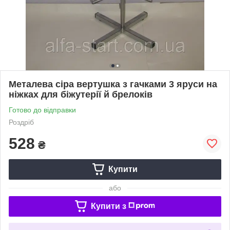
Металева сіра вертушка з гачками 3 яруси на
ніжках для біжутерії й брелоків
Готово до відправки
Роздріб
528
₴
Купити
або
Купити з