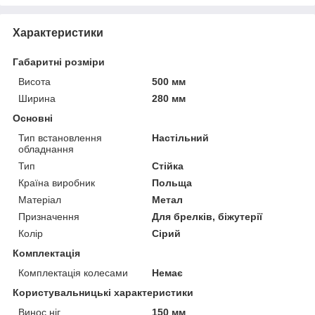
Характеристики
Габаритні розміри
Висота
500 мм
Ширина
280 мм
Основні
Тип встановлення
Настільний
обладнання
Тип
Стійка
Країна виробник
Польща
Матеріал
Метал
Призначення
Для брелків, біжутерії
Колір
Сірий
Комплектація
Комплектація колесами
Немає
Користувальницькі характеристики
Винос ніг
150 мм