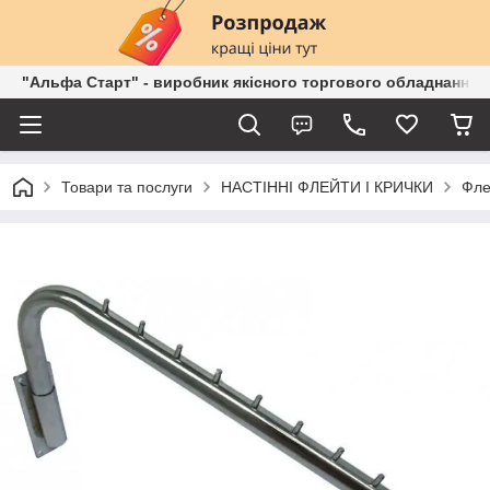
"Альфа Старт" - виробник якісного торгового обладнання о
Товари та послуги
НАСТІННІ ФЛЕЙТИ І КРИЧКИ
Фле