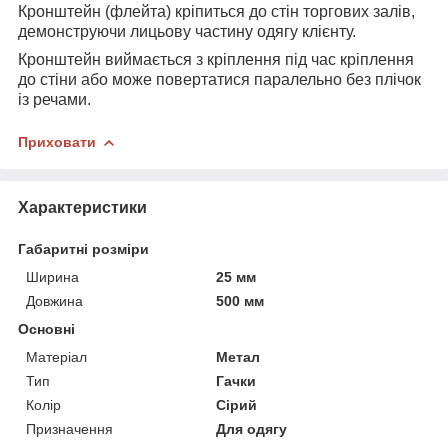
Кронштейн (флейта) кріпиться до стін торгових залів,
демонструючи лицьову частину одягу клієнту.
Кронштейн виймається з кріплення під час кріплення
до стіни або може повертатися паралельно без плічок
із речами.
Приховати
Характеристики
Габаритні розміри
Ширина
25 мм
Довжина
500 мм
Основні
Матеріал
Метал
Тип
Гачки
Колір
Сірий
Призначення
Для одягу