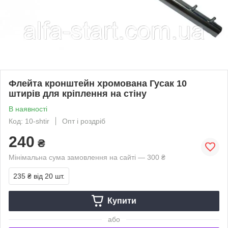
Флейта кронштейн хромована Гусак 10
штирів для кріплення на стіну
В наявності
Код: 10-shtir
Опт і роздріб
240
₴
Мінімальна сума замовлення на сайті — 300 ₴
235 ₴
від 20 шт.
Купити
або