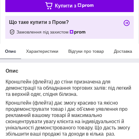
Купити з
Що таке купити з Пром?
Замовлення під захистом
Опис
Характеристики
Відгуки про товар
Доставка
Опис
Кронштейн (флейта) до стіни призначена для
демонстрації та обладнання торгових залів: під легкий
та верхній одяг, спідня білизна.
Кронштейн (флейта) дає змогу красиво та якісно
продемонструвати товар і дає об'ємне уявлення про
рекламний вашому товарі й максимально
сконцентрувати увагу клієнта на індивідуальності й
унікальності демонстрованого товару. Що дасть змогу
збільшити ваші продажі та доходи в кілька раз.