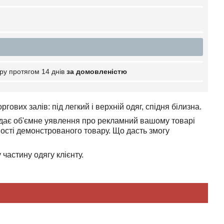
ру протягом 14 днів
за домовленістю
ових залів: під легкий і верхній одяг, спідня білизна.
і дає об'ємне уявлення про рекламний вашому товарі
ності демонстрованого товару. Що дасть змогу
частину одягу клієнту.