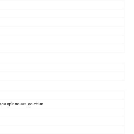
й
для кріплення до стіни