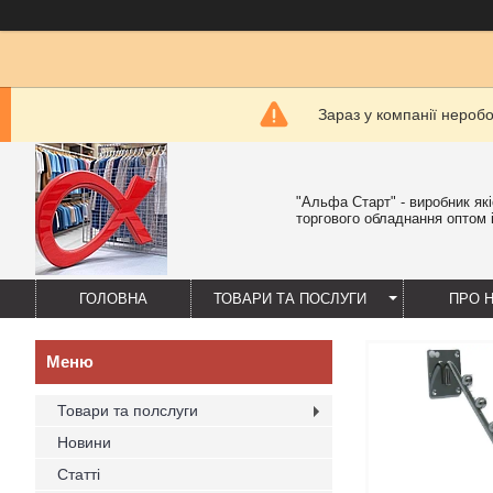
Зараз у компанії нероб
"Альфа Старт" - виробник як
торгового обладнання оптом і
ГОЛОВНА
ТОВАРИ ТА ПОСЛУГИ
ПРО 
Товари та полслуги
Новини
Статті