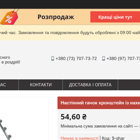
очий час. Замовлення та повідомлення будуть оброблені з 09:00 най
існого
+380 (73) 707-73-72
+380 (97) 707-7
 в роздріб!
НАС
КОНТАКТИ
ДОСТАВКА І ОПЛАТА
Настінний гачок кронштейн із на
54,60 ₴
Мінімальна сума замовлення на сайті — 
Немає в наявності
Код:
9-shar