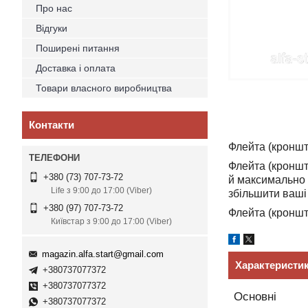
Про нас
Відгуки
Поширені питання
Доставка і оплата
Товари власного виробництва
Контакти
Флейта (кронште
Флейта (кроншт
+380 (73) 707-73-72
й максимально 
Life з 9:00 до 17:00 (Viber)
збільшити ваші 
+380 (97) 707-73-72
Флейта (кронште
Київстар з 9:00 до 17:00 (Viber)
magazin.alfa.start@gmail.com
Характеристи
+380737077372
+380737077372
Основні
+380737077372