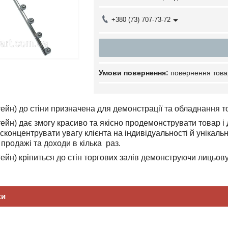
+380 (73) 707-73-72
повернення това
йн) до стіни призначена для демонстрації та обладнання торг
ейн) дає змогу красиво та якісно продемонструвати товар 
сконцентрувати увагу клієнта на індивідуальності й унікаль
продажі та доходи в кілька раз.
йн) кріпиться до стін торгових залів демонструючи лицьову 
ки