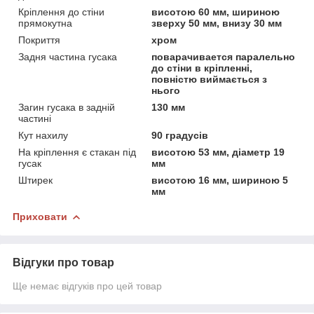
Кріплення до стіни
висотою 60 мм, шириною
прямокутна
зверху 50 мм, внизу 30 мм
Покриття
хром
Задня частина гусака
поварачивается паралельно
до стіни в кріпленні,
повністю виймається з
нього
Загин гусака в задній
130 мм
частині
Кут нахилу
90 градусів
На кріплення є стакан під
висотою 53 мм, діаметр 19
гусак
мм
Штирек
висотою 16 мм, шириною 5
мм
Приховати
Відгуки про товар
Ще немає відгуків про цей товар