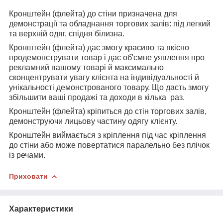
Кронштейн (флейта) до стіни призначена для
демонстрації та обладнання торгових залів: під легкий
та верхній одяг, спідня білизна.
Кронштейн (флейта) дає змогу красиво та якісно
продемонструвати товар і дає об'ємне уявлення про
рекламний вашому товарі й максимально
сконцентрувати увагу клієнта на індивідуальності й
унікальності демонстрованого товару. Що дасть змогу
збільшити ваші продажі та доходи в кілька раз.
Кронштейн (флейта) кріпиться до стін торгових залів,
демонструючи лицьову частину одягу клієнту.
Кронштейн виймається з кріплення під час кріплення
до стіни або може повертатися паралельно без плічок
із речами.
Приховати
Характеристики