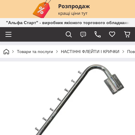
"Альфа Старт" - виробник якісного торгового обладнання о
Товари та послуги
НАСТІННІ ФЛЕЙТИ І КРИЧКИ
Пов