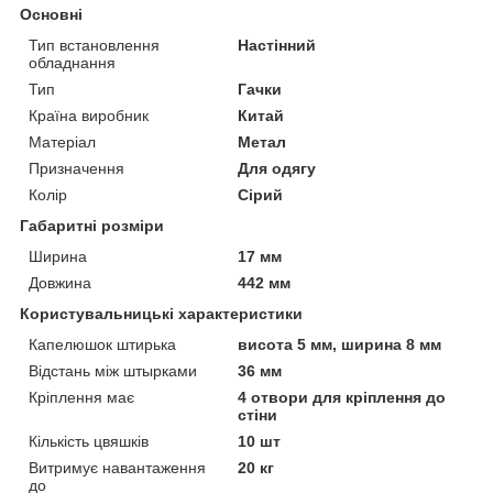
Основні
Тип встановлення
Настінний
обладнання
Тип
Гачки
Країна виробник
Китай
Матеріал
Метал
Призначення
Для одягу
Колір
Сірий
Габаритні розміри
Ширина
17 мм
Довжина
442 мм
Користувальницькі характеристики
Капелюшок штирька
висота 5 мм, ширина 8 мм
Відстань між штырками
36 мм
Кріплення має
4 отвори для кріплення до
стіни
Кількість цвяшків
10 шт
Витримує навантаження
20 кг
до