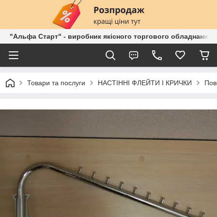
"Альфа Старт" - виробник якісного торгового обладнання о
Товари та послуги
НАСТІННІ ФЛЕЙТИ І КРИЧКИ
Пов