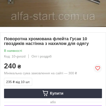
Поворотна хромована флейта Гусак 10
гвоздиків настінна з нахилом для одягу
В наявності
Код: 10-gvozd
Опт і роздріб
240
₴
Мінімальна сума замовлення на сайті — 300 ₴
235 ₴
від 10 шт.
Купити
або