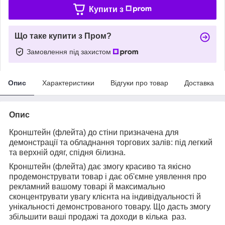
Купити з
Що таке купити з Пром?
Замовлення під захистом
Опис
Характеристики
Відгуки про товар
Доставка
Опис
Кронштейн (флейта) до стіни призначена для
демонстрації та обладнання торгових залів: під легкий
та верхній одяг, спідня білизна.
Кронштейн (флейта) дає змогу красиво та якісно
продемонструвати товар і дає об'ємне уявлення про
рекламний вашому товарі й максимально
сконцентрувати увагу клієнта на індивідуальності й
унікальності демонстрованого товару. Що дасть змогу
збільшити ваші продажі та доходи в кілька раз.