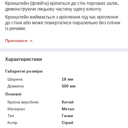
Кронштейн (флейта) кріпиться до стін торгових залів,
демонструючи лицьову частину одягу клієнту.
Кронштейн виймається з кріплення під час кріплення
до стіни або може повертатися паралельно без плічок
із речами.
Приховати
Характеристики
Габаритні розміри
Ширина
18 мм
Довжина
500 мм
Основні
Країна виробник
Китай
Матеріал
Метал
Тип
Гачки
Колір
Сірий