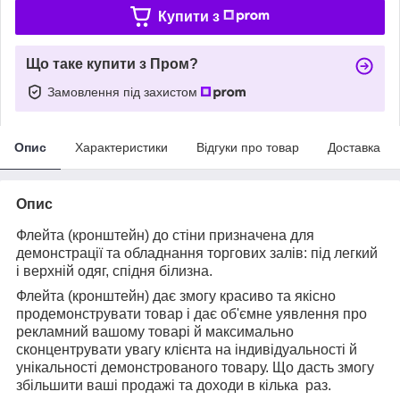
Купити з
Що таке купити з Пром?
Замовлення під захистом
Опис
Характеристики
Відгуки про товар
Доставка
Опис
Флейта (кронштейн) до стіни призначена для
демонстрації та обладнання торгових залів: під легкий
і верхній одяг, спідня білизна.
Флейта (кронштейн) дає змогу красиво та якісно
продемонструвати товар і дає об'ємне уявлення про
рекламний вашому товарі й максимально
сконцентрувати увагу клієнта на індивідуальності й
унікальності демонстрованого товару. Що дасть змогу
збільшити ваші продажі та доходи в кілька раз.