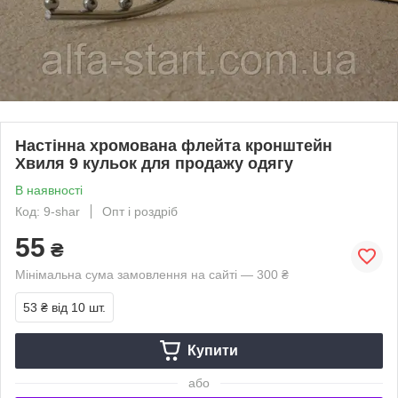
Настінна хромована флейта кронштейн
Хвиля 9 кульок для продажу одягу
В наявності
Код: 9-shar
Опт і роздріб
55
₴
Мінімальна сума замовлення на сайті — 300 ₴
53 ₴
від 10 шт.
Купити
або