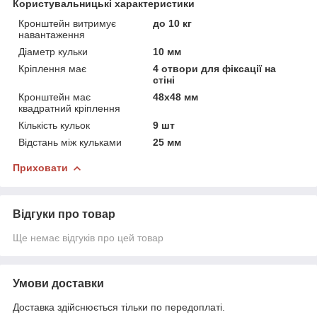
Користувальницькі характеристики
Кронштейн витримує
до 10 кг
навантаження
Діаметр кульки
10 мм
Кріплення має
4 отвори для фіксації на
стіні
Кронштейн має
48х48 мм
квадратний кріплення
Кількість кульок
9 шт
Відстань між кульками
25 мм
Приховати
Відгуки про товар
Ще немає відгуків про цей товар
Умови доставки
Доставка здійснюється тільки по передоплаті.