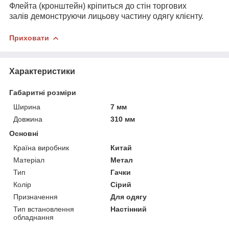
Флейта (кронштейн) кріпиться до стін торгових
залів демонструючи лицьову частину одягу клієнту.
Приховати
Характеристики
Габаритні розміри
Ширина
7 мм
Довжина
310 мм
Основні
Країна виробник
Китай
Матеріал
Метал
Тип
Гачки
Колір
Сірий
Призначення
Для одягу
Тип встановлення
Настінний
обладнання