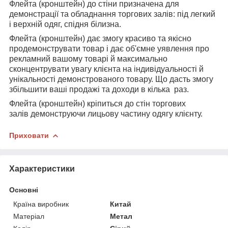
Флейта (кронштейн) до стіни призначена для
демонстрації та обладнання торгових залів: під легкий
і верхній одяг, спідня білизна.
Флейта (кронштейн) дає змогу красиво та якісно
продемонструвати товар і дає об'ємне уявлення про
рекламний вашому товарі й максимально
сконцентрувати увагу клієнта на індивідуальності й
унікальності демонстрованого товару. Що дасть змогу
збільшити ваші продажі та доходи в кілька раз.
Флейта (кронштейн) кріпиться до стін торгових
залів демонструючи лицьову частину одягу клієнту.
Приховати
Характеристики
Основні
Країна виробник
Китай
Матеріал
Метал