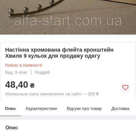
Настінна хромована флейта кронштейн
Хвиля 9 кульок для продажу одягу
Немає в наявності
Код: 9-shar
Роздріб
48,40
₴
Мінімальна сума замовлення на сайті — 300 ₴
Опис
Характеристики
Відгуки про товар
Доставка
Опис