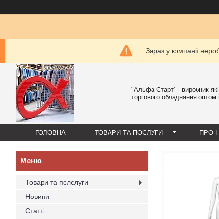
Зараз у компанії неро
"Альфа Старт" - виробник як
торгового обладнання оптом і
ГОЛОВНА
ТОВАРИ ТА ПОСЛУГИ
ПРО 
Товари та полслуги
Новини
Статті