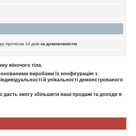
ру протягом 14 днів
за домовленістю
му жіночого тіла.
понованими виробами їх конфігурацію з
індивідуальності й унікальності демонстрованого
 дасть змогу збільшити ваші продажі та доходи в