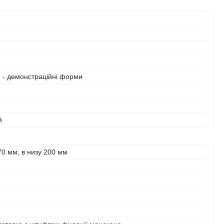
 - демонстраційні форми
й
70 мм, в низу 200 мм