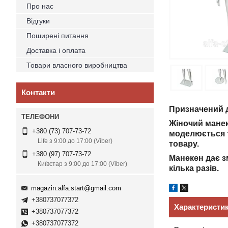
Про нас
Відгуки
Поширені питання
Доставка і оплата
Товари власного виробництва
Контакти
Призначений д
Жіночий манек
+380 (73) 707-73-72
моделюється т
Life з 9:00 до 17:00 (Viber)
товару.
+380 (97) 707-73-72
Манекен дає з
Київстар з 9:00 до 17:00 (Viber)
кілька разів.
magazin.alfa.start@gmail.com
+380737077372
Характеристи
+380737077372
+380737077372