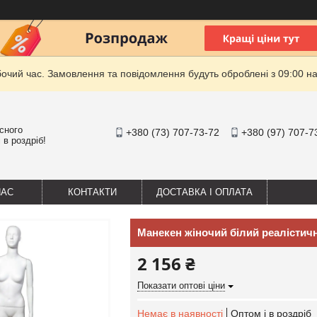
бочий час. Замовлення та повідомлення будуть оброблені з 09:00 на
існого
+380 (73) 707-73-72
+380 (97) 707-7
 в роздріб!
НАС
КОНТАКТИ
ДОСТАВКА І ОПЛАТА
Манекен жіночий білий реалістичн
2 156 ₴
Показати оптові ціни
Немає в наявності
Оптом і в роздріб