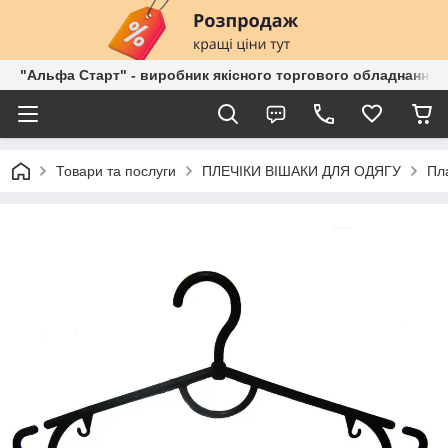
"Альфа Старт" - виробник якісного торгового обладнання о
Товари та послуги
ПЛЕЧІКИ ВІШАКИ ДЛЯ ОДЯГУ
Пл