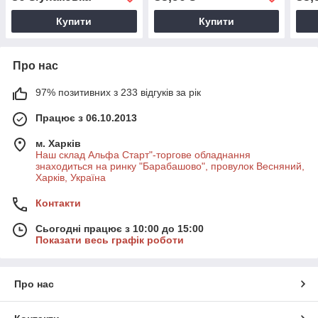
кост
Купити
Купити
Про нас
97% позитивних з 233 відгуків за рік
Працює з 06.10.2013
м. Харків
Наш склад Альфа Старт"-торгове обладнання
знаходиться на ринку "Барабашово", провулок Весняний,
Харків, Україна
Контакти
Сьогодні працює з 10:00 до 15:00
Показати весь графік роботи
Про нас