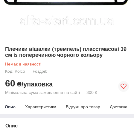
Плечики вішалки (тремпель) пласстмасові 39
см із поперечиною чорного кольору
Немає в наявності
Код: Kolco
Роздріб
60
₴/упаковка
Мінімальна сума замовлення на сайті — 300 ₴
Опис
Характеристики
Відгуки про товар
Доставка
Опис