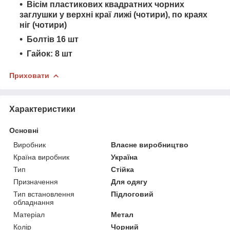
Вісім пластикових квадратних чорних
заглушки у верхні краї лижі (чотири), по краях
ніг (чотири)
Болтів 16 шт
Гайок: 8 шт
Приховати
Характеристики
Основні
Виробник
Власне виробництво
Країна виробник
Україна
Тип
Стійка
Призначення
Для одягу
Тип встановлення
Підлоговий
обладнання
Матеріал
Метал
Колір
Чорний