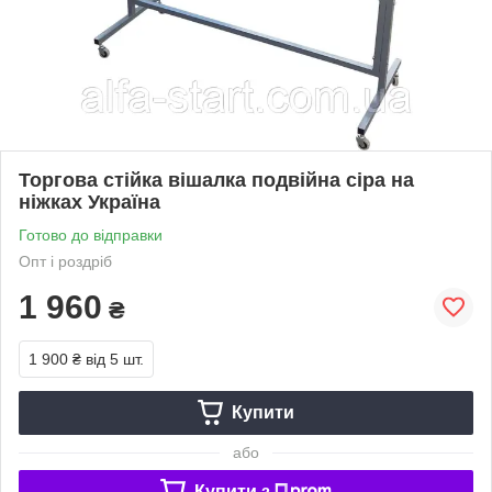
Торгова стійка вішалка подвійна сіра на
ніжках Україна
Готово до відправки
Опт і роздріб
1 960
₴
1 900 ₴
від 5 шт.
Купити
або
Купити з