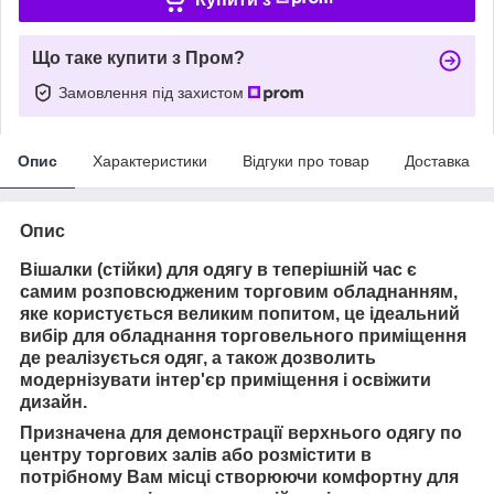
Що таке купити з Пром?
Замовлення під захистом
Опис
Характеристики
Відгуки про товар
Доставка
Опис
Вішалки (стійки) для одягу в теперішній час є
самим розповсюдженим торговим обладнанням,
яке користується великим попитом, це ідеальний
вибір для обладнання торговельного приміщення
де реалізується одяг, а також дозволить
модернізувати інтер'єр приміщення і освіжити
дизайн.
Призначена для демонстрації верхнього одягу по
центру торгових залів або розмістити в
потрібному Вам місці
створюючи комфортну для