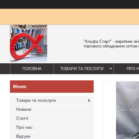
"Альфа Старт" - виробник як
торгового обладнання оптом і
ГОЛОВНА
ТОВАРИ ТА ПОСЛУГИ
ПРО 
Товари та полслуги
Новини
Статті
Про нас
Відгуки