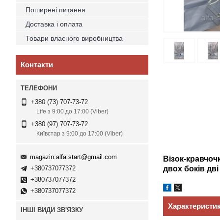
Поширені питання
Доставка і оплата
Товари власного виробництва
Контакти
+380 (73) 707-73-72
Life з 9:00 до 17:00 (Viber)
+380 (97) 707-73-72
Київстар з 9:00 до 17:00 (Viber)
magazin.alfa.start@gmail.com
Візок-кравчочк
+380737077372
двох боків дв
+380737077372
+380737077372
Характеристи
ІНШІ ВИДИ ЗВ'ЯЗКУ