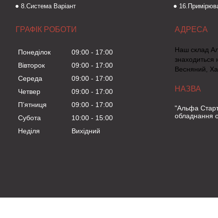
8.Система Варіант
16.Примірюва
ГРАФІК РОБОТИ
Наш склад А
Понеділок
09:00
17:00
знаходиться 
Вівторок
09:00
17:00
Весняний, Ха
Середа
09:00
17:00
Четвер
09:00
17:00
Пʼятниця
09:00
17:00
"Альфа Старт
обладнання о
Субота
10:00
15:00
Неділя
Вихідний