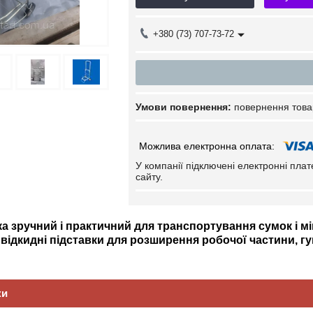
+380 (73) 707-73-72
повернення това
У компанії підключені електронні пла
сайту.
а зручний і практичний для транспортування сумок і міш
і відкидні підставки для розширення робочої частини, г
ки