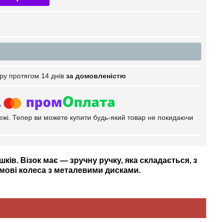
ру протягом 14 днів
за домовленістю
тежі. Тепер ви можете купити будь-який товар не покидаючи
ків. Візок має — зручну ручку, яка складається, з
умові колеса з металевими дисками.