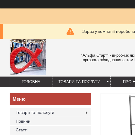
Зараз у компанії неробочи
"Альфа Старт" - виробник як
торгового обладнання оптом і
ГОЛОВНА
ТОВАРИ ТА ПОСЛУГИ
ПРО 
Товари та полслуги
Новини
Статті