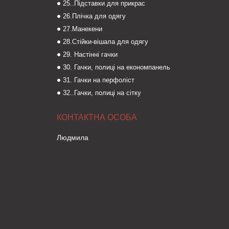
25..Підставки для прикрас
26.Плічка для одягу
27.Манекени
28.Стійки-вішала для одягу
29. Настінні гачки
30. Гачки, полиці на економпанель
31. Гачки на перфоліст
32..Гачки, полиці на сітку
Людмила