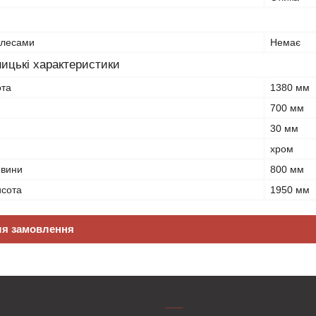
олесами
Немає
ицькі характеристики
ота
1380 мм
700 мм
30 мм
хром
овини
800 мм
исота
1950 мм
ля замовлення
___