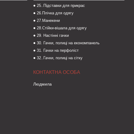
25..Підставки для прикрас
26.Плічка для одягу
27.Манекени
28.Стійки-вішала для одягу
29. Настінні гачки
30. Гачки, полиці на економпанель
31. Гачки на перфоліст
32..Гачки, полиці на сітку
Людмила