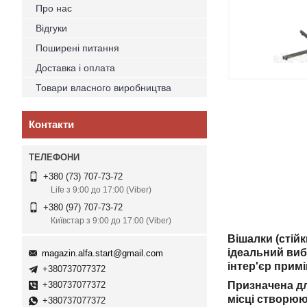
Про нас
Відгуки
Поширені питання
Доставка і оплата
Товари власного виробництва
Контакти
+380 (73) 707-73-72
Life з 9:00 до 17:00 (Viber)
+380 (97) 707-73-72
Київстар з 9:00 до 17:00 (Viber)
Вішалки (стій
ідеальний виб
magazin.alfa.start@gmail.com
інтер'єр прим
+380737077372
+380737077372
Призначена дл
місці створюю
+380737077372