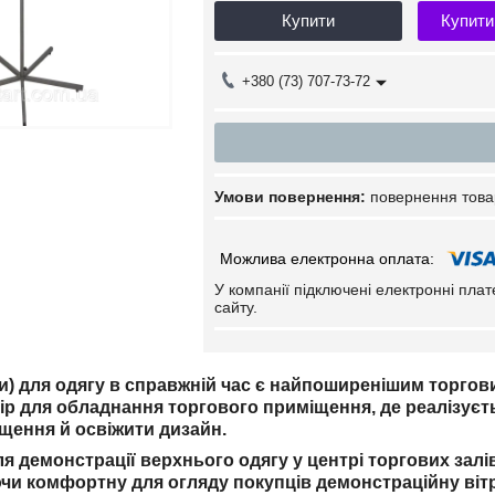
Купити
Купити
+380 (73) 707-73-72
повернення това
У компанії підключені електронні пла
сайту.
ки) для одягу в справжній час є найпоширенішим торгов
ір для обладнання торгового приміщення, де реалізуєть
іщення й освіжити дизайн.
я демонстрації верхнього одягу у центрі торгових зал
чи комфортну для огляду покупців демонстраційну віт