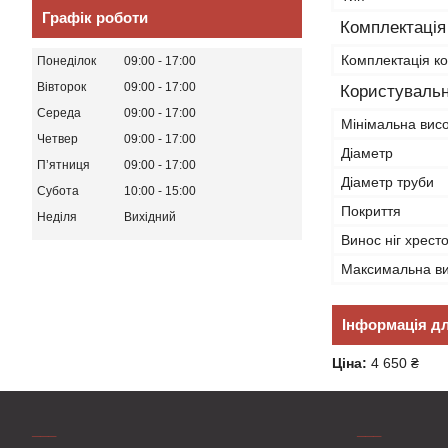
Графік роботи
Комплектація
Комплектація к
Понеділок
09:00
17:00
Вівторок
09:00
17:00
Користувальн
Середа
09:00
17:00
Мінімальна вис
Четвер
09:00
17:00
Діаметр
Пʼятниця
09:00
17:00
Діаметр труби
Субота
10:00
15:00
Покриття
Неділя
Вихідний
Винос ніг хрест
Максимальна в
Інформація д
Ціна:
4 650 ₴
___
___