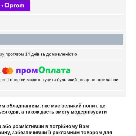
 з
ру протягом 14 днів
за домовленістю
тежі. Тепер ви можете купити будь-який товар не покидаючи
им обладнанням, яке має великий попит, це
ся одяг, а також дасть змогу модернізувати
ів або розмістивши в потрібному Вам
рину, забезпечивши її рекламним товаром для