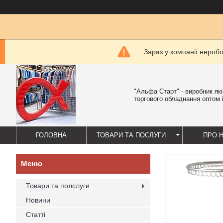
Зараз у компанії нероб
"Альфа Старт" - виробник як
торгового обладнання оптом і
ГОЛОВНА
ТОВАРИ ТА ПОСЛУГИ
ПРО 
Товари та полслуги
Новини
Статті