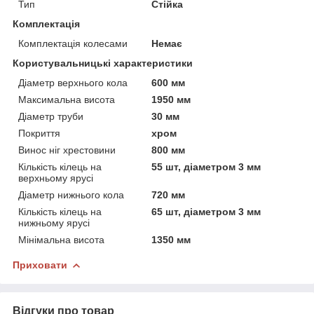
Тип
Стійка
Комплектація
Комплектація колесами
Немає
Користувальницькі характеристики
Діаметр верхнього кола
600 мм
Максимальна висота
1950 мм
Діаметр труби
30 мм
Покриття
хром
Винос ніг хрестовини
800 мм
Кількість кілець на
55 шт, діаметром 3 мм
верхньому ярусі
Діаметр нижнього кола
720 мм
Кількість кілець на
65 шт, діаметром 3 мм
нижньому ярусі
Мінімальна висота
1350 мм
Приховати
Відгуки про товар