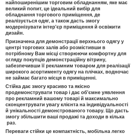
найпоширенішим торговим обладнанням, яке має
великий попит, це ідеальний вибір для
обладнання торгового приміщення, де
реалізується одяг, а також дасть змогу
модернізувати інтер'єр приміщення й освіжити
дизайн.
Призначена для демонстрації верхнього одягу у
центрі торгових залів або розмістивши в
потрібному Вам місці створюючи комфортну для
огляду покупців демонстраційну вітрину,
забезпечивши її рекламним товаром для реалізації
широкого асортименту одягу на плічках, водночас
не займає багато місця в приміщенні.
Стійка дає змогу красиво та якісно
продемонструвати товар і дає об'ємне уявлення
про рекламний вашому товарі й максимально
сконцентрувати увагу клієнта на індивідуальності
й унікальності демонстрованого товару. Що дасть
змогу збільшити ваші продажі та доходи в кілька
раз.
Переваги стійки це компактність, мобільна легко