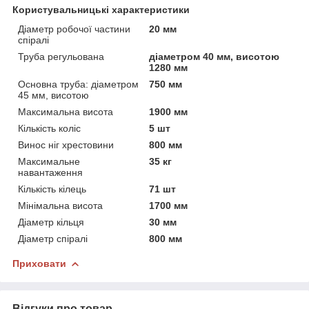
Користувальницькі характеристики
Діаметр робочої частини
20 мм
спіралі
Труба регульована
діаметром 40 мм, висотою
1280 мм
Основна труба: діаметром
750 мм
45 мм, висотою
Максимальна висота
1900 мм
Кількість коліс
5 шт
Винос ніг хрестовини
800 мм
Максимальне
35 кг
навантаження
Кількість кілець
71 шт
Мінімальна висота
1700 мм
Діаметр кільця
30 мм
Діаметр спіралі
800 мм
Приховати
Відгуки про товар