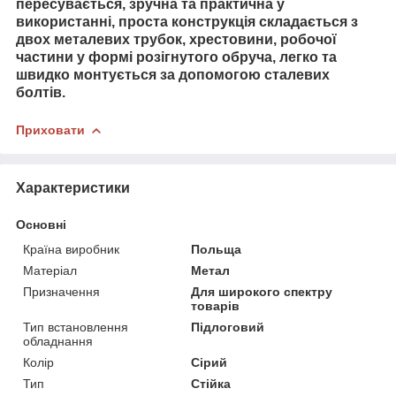
пересувається, зручна та практична у
використанні, проста конструкція складається з
двох металевих трубок, хрестовини, робочої
частини у формі розігнутого обруча, легко та
швидко монтується за допомогою сталевих
болтів.
Приховати
Характеристики
Основні
Країна виробник
Польща
Матеріал
Метал
Призначення
Для широкого спектру
товарів
Тип встановлення
Підлоговий
обладнання
Колір
Сірий
Тип
Стійка