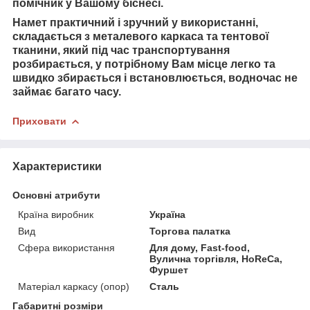
помічник у Вашому біснесі.
Намет практичний і зручний у використанні,
складається з металевого каркаса та тентової
тканини, який під час транспортування
розбирається, у потрібному Вам місце легко та
швидко збирається і встановлюється, водночас не
займає багато часу.
Приховати
Характеристики
Основні атрибути
Країна виробник
Україна
Вид
Торгова палатка
Сфера використання
Для дому, Fast-food,
Вулична торгівля, HoReCa,
Фуршет
Матеріал каркасу (опор)
Сталь
Габаритні розміри