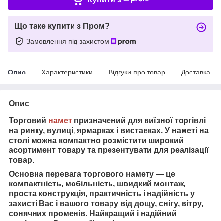
Що таке купити з Пром?
Замовлення під захистом
Опис
Характеристики
Відгуки про товар
Доставка
Опис
Торговий
намет
призначений для виїзної торгівлі
на ринку, вулиці, ярмарках і виставках. У наметі на
столі можна компактно розмістити широкий
асортимент товару та презентувати для реалізації
товар.
Основна перевага торгового намету — це
компактність, мобільність, швидкий монтаж,
проста конструкція, практичність і надійність у
захисті Вас і вашого товару від дощу, снігу, вітру,
сонячних променів. Найкращий і надійний