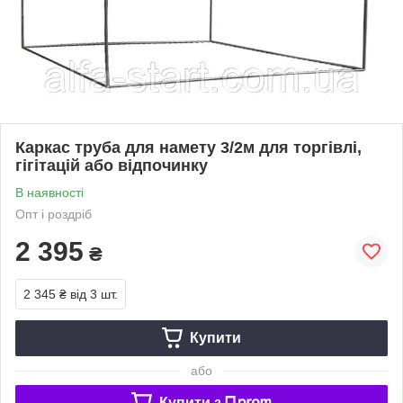
Каркас труба для намету 3/2м для торгівлі,
гігітацій або відпочинку
В наявності
Опт і роздріб
2 395
₴
2 345 ₴
від 3 шт.
Купити
або
Купити з