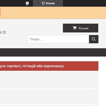
Кошик
Кошик
3-72
для торгівлі, гігітацій або відпочинку