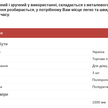
ий і зручний у використанні, складається з металевого 
ня розбирається, у потрібному Вам місце легко та шви
 часу.
ки
бути
к
Україна
Торгова п
тання
Для дому,
3 шт.
Поліпроп
ни
Поліурет
зміри
1500 мм