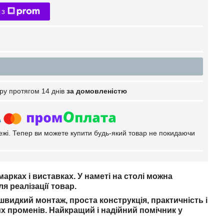
 з
ру протягом 14 днів
за домовленістю
тежі. Тепер ви можете купити будь-який товар не покидаючи
марках і виставках. У наметі на столі можна
я реалізації товар.
швидкий монтаж, проста конструкція, практичність і
чних променів. Найкращий і надійний помічник у