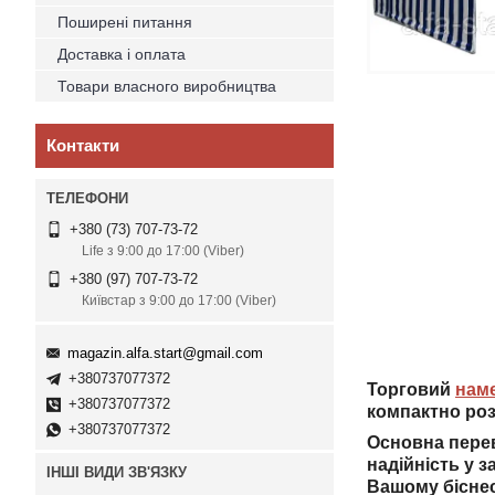
Поширені питання
Доставка і оплата
Товари власного виробництва
Контакти
+380 (73) 707-73-72
Life з 9:00 до 17:00 (Viber)
+380 (97) 707-73-72
Київстар з 9:00 до 17:00 (Viber)
magazin.alfa.start@gmail.com
+380737077372
Торговий
нам
+380737077372
компактно роз
+380737077372
Основна перев
надійність у з
ІНШІ ВИДИ ЗВ'ЯЗКУ
Вашому бісне