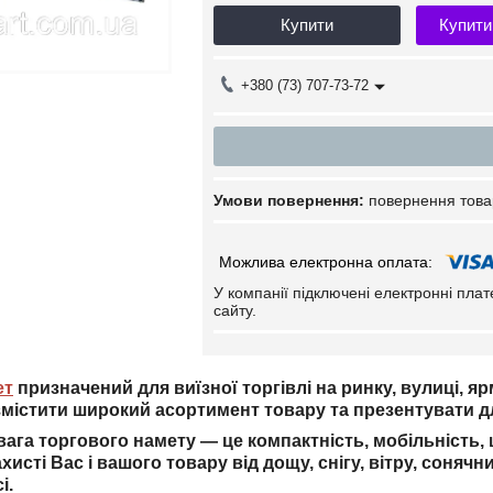
Купити
Купити
+380 (73) 707-73-72
повернення това
У компанії підключені електронні пла
сайту.
ет
призначений для виїзної торгівлі на ринку, вулиці, яр
містити широкий асортимент товару та презентувати дл
ага торгового намету — це компактність, мобільність, 
ахисті Вас і вашого товару від дощу, снігу, вітру, соня
сі.