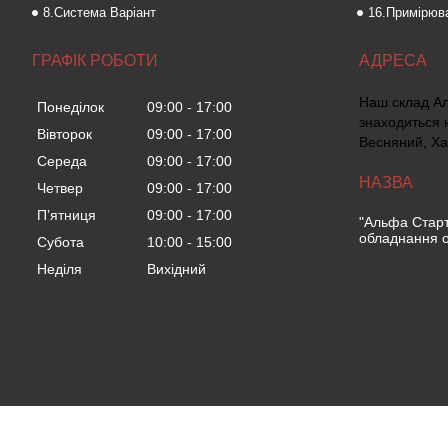
8.Система Варіант
16.Примірюва
ГРАФІК РОБОТИ
Наш склад А
Понеділок
09:00
17:00
знаходиться 
Вівторок
09:00
17:00
Весняний, Ха
Середа
09:00
17:00
Четвер
09:00
17:00
Пʼятниця
09:00
17:00
"Альфа Старт
обладнання о
Субота
10:00
15:00
Неділя
Вихідний