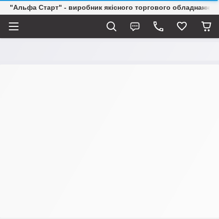
"Альфа Старт" - виробник якісного торгового обладнання о