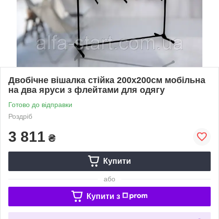
Двобічне вішалка стійка 200х200см мобільна
на два яруси з флейтами для одягу
Готово до відправки
Роздріб
3 811
₴
Купити
або
Купити з