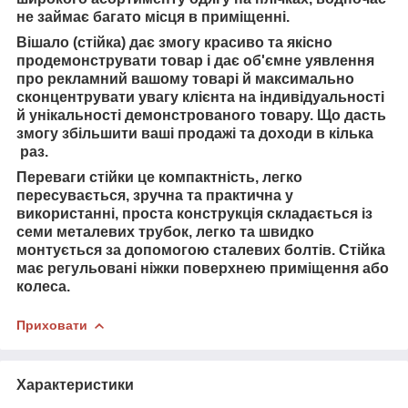
не займає багато місця в приміщенні.
Вішало (стійка) дає змогу красиво та якісно
продемонструвати товар і дає об'ємне уявлення
про рекламний вашому товарі й максимально
сконцентрувати увагу клієнта на індивідуальності
й унікальності демонстрованого товару. Що дасть
змогу збільшити ваші продажі та доходи в кілька
раз.
Переваги стійки це компактність, легко
пересувається, зручна та практична у
використанні, проста конструкція складається із
семи металевих трубок, легко та швидко
монтується за допомогою сталевих болтів.
Стійка
має регульовані ніжки поверхнею приміщення або
колеса.
Приховати
Характеристики