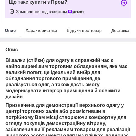
Що таке купити з Пром?
Замовлення під захистом
Опис
Характеристики
Відгуки про товар
Доставка
Опис
Вішалки (стійки) для одягу в справжній час є
найпоширенішим торговим обладнанням, яке має
великий попит, це ідеальний вибір для
обладнання торгового приміщення, де
реалізується одяг, а також дасть змогу
модернізувати інтер'єр приміщення й освіжити
дизайн.
Призначена для демонстрації верхнього одягу у
центрі торгових залів або розмістивши в
потрібному Вам місці створюючи комфортну для
огляду покупців демонстраційну вітрину,
забезпечивши її рекламним товаром для реалізації
широкого асортименту одягу на плічках, водночас