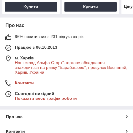
Цін
Купити
Купити
Про нас
96% позитивних з 231 відгука за рік
Працює з 06.10.2013
м. Харків
Наш склад Альфа Старт"-торгове обладнання
знаходиться на ринку "Барабашово", провулок Весняний,
Харків, Україна
Контакти
Сьогодні вихідний
Показати весь графік роботи
Про нас
Контакти