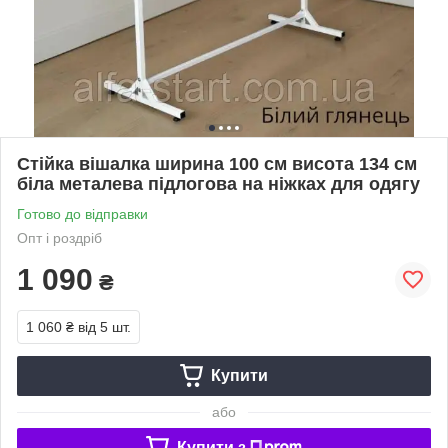
Стійка вішалка ширина 100 см висота 134 см
біла металева підлогова на ніжках для одягу
Готово до відправки
Опт і роздріб
1 090
₴
1 060 ₴
від 5 шт.
Купити
або
Купити з