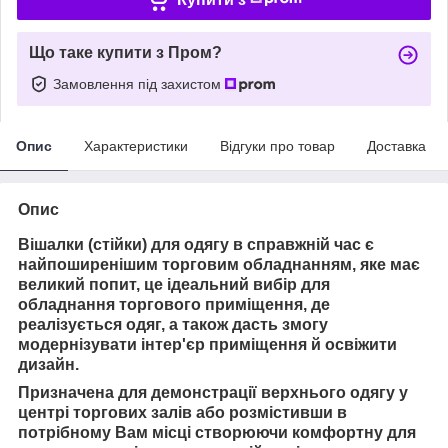
Що таке купити з Пром?
Замовлення під захистом
Опис
Характеристики
Відгуки про товар
Доставка
Опис
Вішалки (стійки) для одягу в справжній час є
найпоширенішим торговим обладнанням, яке має
великий попит, це ідеальний вибір для
обладнання торгового приміщення, де
реалізується одяг, а також дасть змогу
модернізувати інтер'єр приміщення й освіжити
дизайн.
Призначена для демонстрації верхнього одягу у
центрі торгових залів або розмістивши в
потрібному Вам місці створюючи комфортну для