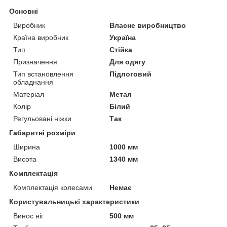
Основні
Виробник
Власне виробництво
Країна виробник
Україна
Тип
Стійка
Призначення
Для одягу
Тип встановлення
Підлоговий
обладнання
Матеріал
Метал
Колір
Білий
Регульовані ніжки
Так
Габаритні розміри
Ширина
1000 мм
Висота
1340 мм
Комплектація
Комплектація колесами
Немає
Користувальницькі характеристики
Винос ніг
500 мм