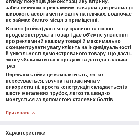
огляду покупців демонстраційну вітрину,
забезпечивши її рекламним товаром для реалізації
широкого асортименту одягу на плічках, водночас
не займає багато місця в приміщенні.
Вішало (стійка) дає змогу красиво та якісно
продемонструвати товар і дає об'ємне уявлення
про рекламний вашому товарі й максимально
сконцентрувати увагу клієнта на індивідуальності
й унікальності демонстрованого товару. Що дасть
змогу збільшити ваші продажі та доходи в кілька
раз.
Переваги стійки це компактність, легко
пересувається, зручна та практична у
використанні, проста конструкція складається із
шести металевих трубок, легко та швидко
монтується за допомогою сталевих болтів.
Приховати
Характеристики