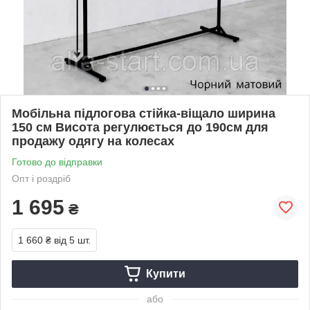
Мобільна підлогова стійка-віщало ширина
150 см Висота регулюється до 190см для
продажу одягу на колесах
Готово до відправки
Опт і роздріб
1 695
₴
1 660 ₴
від 5 шт.
Купити
або