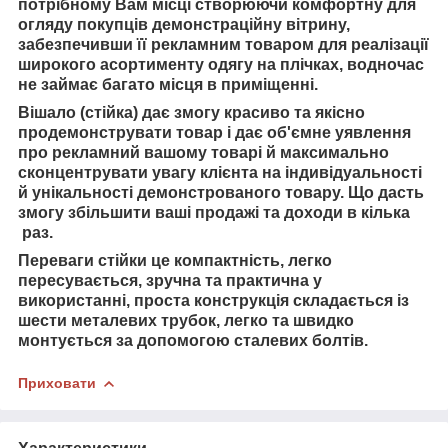
потрібному Вам місці створюючи комфортну для
огляду покупців демонстраційну вітрину,
забезпечивши її рекламним товаром для реалізації
широкого асортименту одягу на плічках, водночас
не займає багато місця в приміщенні.
Вішало (стійка) дає змогу красиво та якісно
продемонструвати товар і дає об'ємне уявлення
про рекламний вашому товарі й максимально
сконцентрувати увагу клієнта на індивідуальності
й унікальності демонстрованого товару. Що дасть
змогу збільшити ваші продажі та доходи в кілька
раз.
Переваги стійки це компактність, легко
пересувається, зручна та практична у
використанні, проста конструкція складається із
шести металевих трубок, легко та швидко
монтується за допомогою сталевих болтів.
Приховати