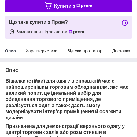
Купити з
Що таке купити з Пром?
Замовлення під захистом
Опис
Характеристики
Відгуки про товар
Доставка
Опис
Вішалки (стійки) для одягу в справжній час є
найпоширенішим торговим обладнанням, яке має
великий попит, це ідеальний вибір для
обладнання торгового приміщення, де
реалізується одяг, а також дасть змогу
модернізувати інтер'єр приміщення й освіжити
дизайн.
Призначена для демонстрації верхнього одягу у
центрі торгових залів або розмістивши в