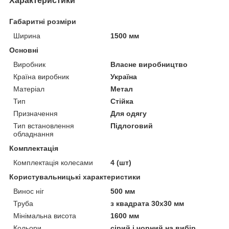
Характеристики
Габаритні розміри
Ширина
1500 мм
Основні
Виробник
Власне виробництво
Країна виробник
Україна
Матеріал
Метал
Тип
Стійка
Призначення
Для одягу
Тип встановлення
Підлоговий
обладнання
Комплектація
Комплектація колесами
4 (шт)
Користувальницькі характеристики
Винос ніг
500 мм
Труба
з квадрата 30х30 мм
Мінімальна висота
1600 мм
Кольори
сірий і чорний на вибір