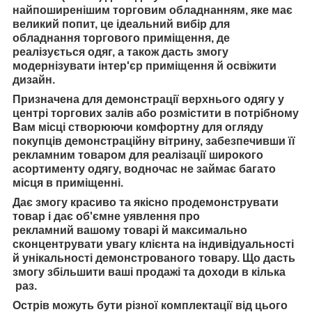
найпоширенішим торговим обладнанням, яке має
великий попит, це ідеальний вибір для
обладнання торгового приміщення, де
реалізується одяг, а також дасть змогу
модернізувати інтер'єр приміщення й освіжити
дизайн.
Призначена для демонстрації верхнього одягу у
центрі торгових залів або розмістити в потрібному
Вам місці створюючи комфортну для огляду
покупців демонстраційну вітрину, забезпечивши її
рекламним товаром для реалізації широкого
асортименту одягу, водночас не займає багато
місця в приміщенні.
Дає змогу красиво та якісно продемонструвати
товар і дає об'ємне уявлення про
рекламний вашому товарі й максимально
сконцентрувати увагу клієнта на індивідуальності
й унікальності демонстрованого товару. Що дасть
змогу збільшити ваші продажі та доходи в кілька
раз.
Острів можуть бути різної комплектації від цього