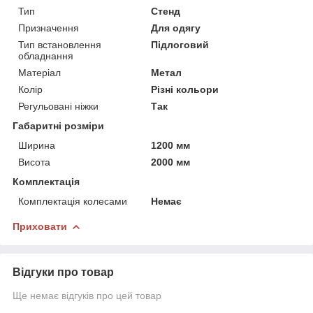
Тип
Стенд
Призначення
Для одягу
Тип встановлення
Підлоговий
обладнання
Матеріал
Метал
Колір
Різні кольори
Регульовані ніжки
Так
Габаритні розміри
Ширина
1200 мм
Висота
2000 мм
Комплектація
Комплектація колесами
Немає
Приховати
Відгуки про товар
Ще немає відгуків про цей товар