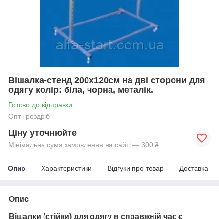
Вішалка-стенд 200х120см на дві сторони для
одягу колір: біла, чорна, металік.
Готово до відправки
Опт і роздріб
Ціну уточнюйте
Мінімальна сума замовлення на сайті — 300 ₴
Опис
Характеристики
Відгуки про товар
Доставка
Опис
Вішалки (стійки) для одягу в справжній час є