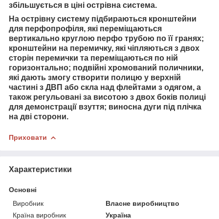
збільшується в ціні острівна система.
На острівну систему підбираються кронштейни
для перфопрофіля, які переміщаються
вертикально круглою перфо трубою по її гранях;
кронштейни на перемичку, які чіпляються з двох
сторін перемички та переміщаються по ній
горизонтально; подвійні хромований поличники,
які дають змогу створити полицю у верхній
частині з ДВП або скла над флейтами з одягом, а
також регульовані за висотою з двох боків полиці
для демонстрації взуття; виносна дуги під плічка
на дві сторони.
Приховати
Характеристики
Основні
Виробник
Власне виробництво
Країна виробник
Україна