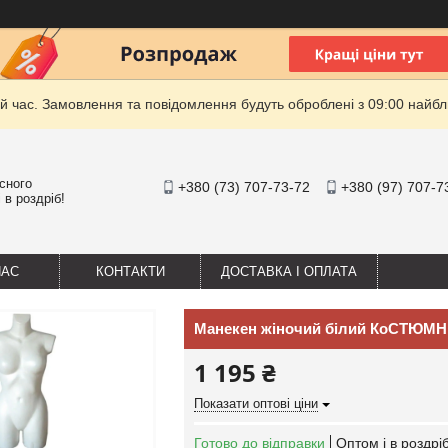
й час. Замовлення та повідомлення будуть оброблені з 09:00 найбли
існого
+380 (73) 707-73-72
+380 (97) 707-7
 в роздріб!
НАС
КОНТАКТИ
ДОСТАВКА І ОПЛАТА
Манекен жіночий білий КоСТЮМНИ
1 195 ₴
Показати оптові ціни
Готово до відправки
Оптом і в роздрі