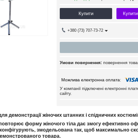
Купити
Купити
+380 (73) 707-73-72
повернення това
У компанії підключені електронні пла
сайту.
ля демонстрації жіночих штанних і спідничних костюмі
повторює форму жіночого тіла дає змогу ефективно о
 конфігурують, змодельована так, щоб максимально ско
демонстрованого товара.