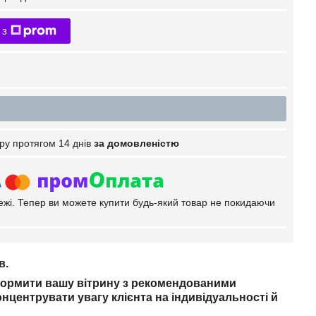
 з
ру протягом 14 днів
за домовленістю
тежі. Тепер ви можете купити будь-який товар не покидаючи
в.
формити вашу вітрину з рекомендованими
нцентрувати увагу клієнта на індивідуальності й