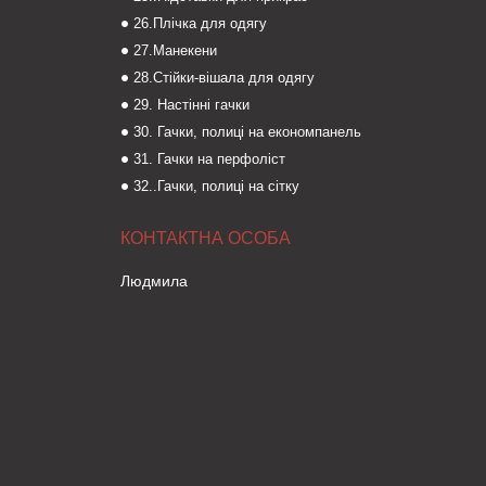
26.Плічка для одягу
27.Манекени
28.Стійки-вішала для одягу
29. Настінні гачки
30. Гачки, полиці на економпанель
31. Гачки на перфоліст
32..Гачки, полиці на сітку
Людмила