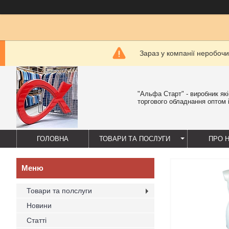
Зараз у компанії неробочи
"Альфа Старт" - виробник як
торгового обладнання оптом і
ГОЛОВНА
ТОВАРИ ТА ПОСЛУГИ
ПРО 
Товари та полслуги
Новини
Статті