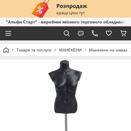
"Альфа Старт" - виробник якісного торгового обладнання о
Товари та послуги
МАНЕКЕНИ
Манекени на ніжках