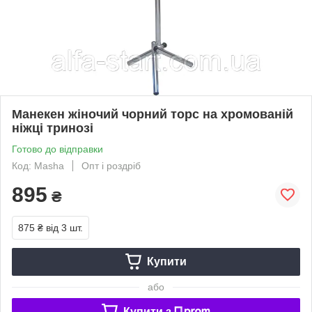
Манекен жіночий чорний торс на хромованій
ніжці тринозі
Готово до відправки
Код: Masha
Опт і роздріб
895
₴
875 ₴
від 3 шт.
Купити
або
Купити з