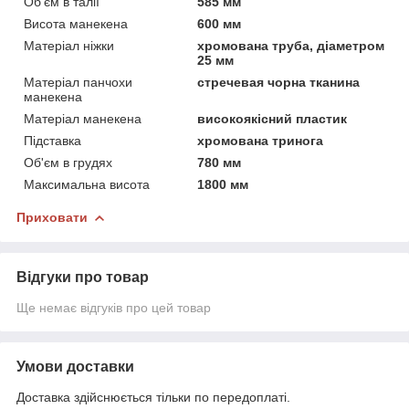
Об'єм в талії
585 мм
Висота манекена
600 мм
Матеріал ніжки
хромована труба, діаметром
25 мм
Матеріал панчохи
стречевая чорна тканина
манекена
Матеріал манекена
високоякісний пластик
Підставка
хромована тринога
Об'єм в грудях
780 мм
Максимальна висота
1800 мм
Приховати
Відгуки про товар
Ще немає відгуків про цей товар
Умови доставки
Доставка здійснюється тільки по передоплаті.