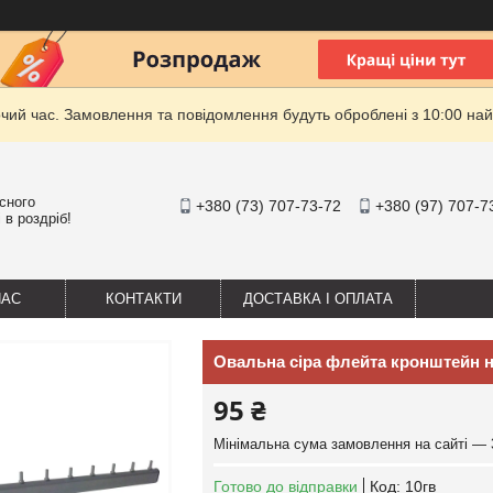
очий час. Замовлення та повідомлення будуть оброблені з 10:00 най
існого
+380 (73) 707-73-72
+380 (97) 707-7
 в роздріб!
НАС
КОНТАКТИ
ДОСТАВКА І ОПЛАТА
Овальна сіра флейта кронштейн 
95 ₴
Мінімальна сума замовлення на сайті — 
Готово до відправки
Код:
10гв