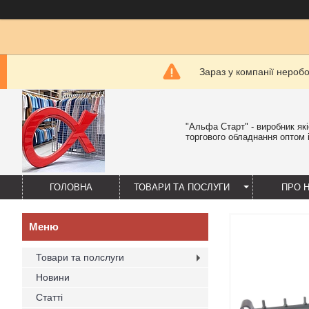
Зараз у компанії нероб
"Альфа Старт" - виробник як
торгового обладнання оптом і
ГОЛОВНА
ТОВАРИ ТА ПОСЛУГИ
ПРО 
Товари та полслуги
Новини
Статті