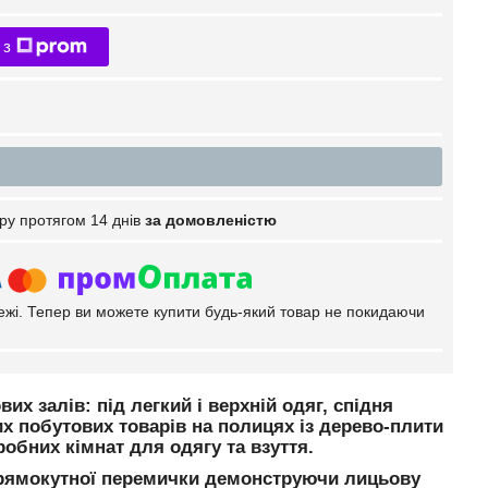
 з
ру протягом 14 днів
за домовленістю
тежі. Тепер ви можете купити будь-який товар не покидаючи
х залів: під легкий і верхній одяг, спідня
ких побутових товарів на полицях із дерево-плити
обних кімнат для одягу та взуття.
прямокутної перемички демонструючи лицьову