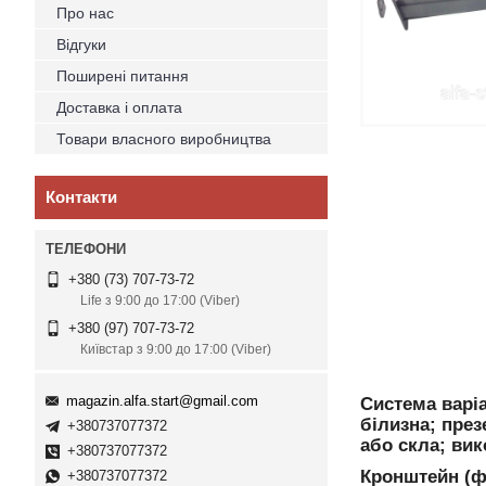
Про нас
Відгуки
Поширені питання
Доставка і оплата
Товари власного виробництва
Контакти
+380 (73) 707-73-72
Life з 9:00 до 17:00 (Viber)
+380 (97) 707-73-72
Київстар з 9:00 до 17:00 (Viber)
magazin.alfa.start@gmail.com
Система варіа
білизна; през
+380737077372
або скла; ви
+380737077372
Кронштейн (ф
+380737077372