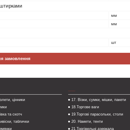
 штирками
мм
мм
шт
ля замовлення
___
толети, цінники
17. Візки, сумки, мішки, пакети
умки
18.Торгове ваги
івка та скотч
19.Торгові парасольки, столи
вивіски, таблички
20. Намети, тенти
темянки
21.Торгівельні дзеркала