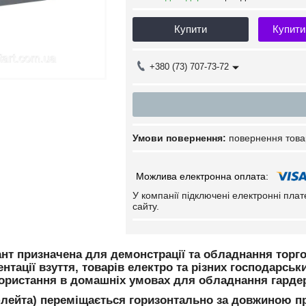
Купити
Купити
+380 (73) 707-73-72
повернення това
У компанії підключені електронні пла
сайту.
нт призначена для демонстрації та обладнання торгови
ентації взуття, товарів електро та різних господарсь
користання в домашніх умовах для обладнання гардер
лейта) переміщається горизонтально за довжиною 