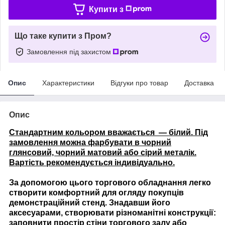
Купити з
Що таке купити з Пром?
Замовлення під захистом
Опис
Характеристики
Відгуки про товар
Доставка
Опис
Стандартним кольором вважається — білий. Під
замовлення можна фарбувати в чорний
глянсовий, чорний матовий або сірий металік.
Вартість рекомендується індивідуально.
За допомогою цього торгового обладнання легко
створити комфортний для огляду покупців
демонстраційний стенд. Знадавши його
аксесуарами, створювати різноманітні конструкції:
заповнити простір стіни торгового залу або