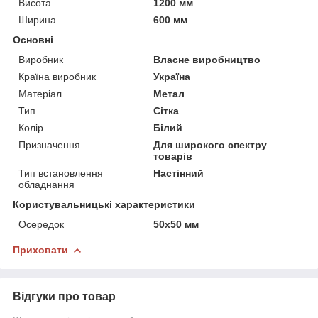
Висота
1200 мм
Ширина
600 мм
Основні
Виробник
Власне виробництво
Країна виробник
Україна
Матеріал
Метал
Тип
Сітка
Колір
Білий
Призначення
Для широкого спектру
товарів
Тип встановлення
Настінний
обладнання
Користувальницькі характеристики
Осередок
50х50 мм
Приховати
Відгуки про товар