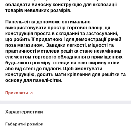
обладнати виносну конструкцію для експозиції
товарів невеликих розмірів.
Панель-сітка допоможе оптимально
використовувати простір торгової площі, ця
конструкція проста в складанні та застосуванні,
що робить її придатною і для демонстрації речей
поза магазином. Завдяки легкості, міцності та
практичності металева решітка стане незамінним
елементом торгового обладнання в приміщеннях
будь-якого розміру: стенди на всю ширину стіни
або від стелі до підлоги. Щоб змонтувати
конструкцію, досить мати кріплення для решітки та
основу для панелі-сітки.
Приховати
Характеристики
Габаритні розміри