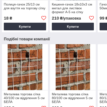
Полиця-гачок 25/13 см
Кишеня-гачок 18х10х3 см
Гачо
для взуття на торгову сітку
метал для листівок
50мм
формат А-5 на сітку
18
210
99
₴
₴/упаковка
₴
Купити
Купити
Подібні товари компанії
Металева торгова сітка
Металева торгова сітка
Мета
40/100 см відділення 5 см
80/100 см відділення 5 см
80/1
БЕЛА
БЕЛА
БЕЛ