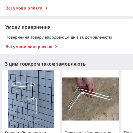
Всі умови оплати
Умови повернення
Повернення товару впродовж 14 днів за домовленістю
Всі умови повернення
З цим товаром також замовляють
Кронштейн гачок для
Гачок подвійна довжина
Поли