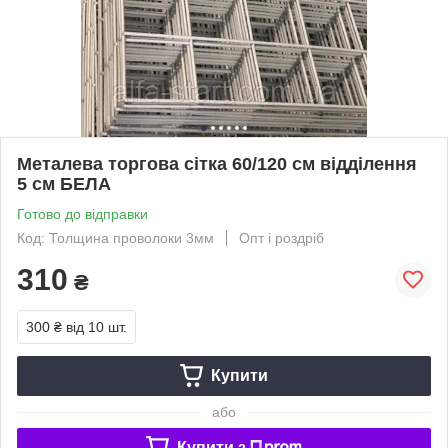
Металева торгова сітка 60/120 см відділення
5 см БЕЛА
Готово до відправки
Код: Толщина проволоки 3мм
Опт і роздріб
310
₴
300 ₴
від 10 шт.
Купити
або
Купити з