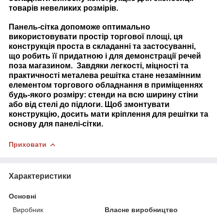
товарів невеликих розмірів.
Панель-сітка допоможе оптимально
використовувати простір торгової площі, ця
конструкція проста в складанні та застосуванні,
що робить її придатною і для демонстрації речей
поза магазином. Завдяки легкості, міцності та
практичності металева решітка стане незамінним
елементом торгового обладнання в приміщеннях
будь-якого розміру: стенди на всю ширину стіни
або від стелі до підлоги. Щоб змонтувати
конструкцію, досить мати кріплення для решітки та
основу для панелі-сітки.
Приховати
Характеристики
Основні
Виробник
Власне виробництво