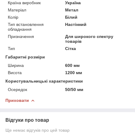
Країна виробник
Україна
Матеріал
Метал
Колір
Білий
Тип встановлення
Настінний
обладнання
Призначення
Для широкого спектру
товарів
Тип
Сітка
Габаритні розміри
Ширина
600 мм
Висота
1200 мм
Користувальницькі характеристики
Осередок
50/50 мм
Приховати
Відгуки про товар
Ще немає відгуків про цей товар