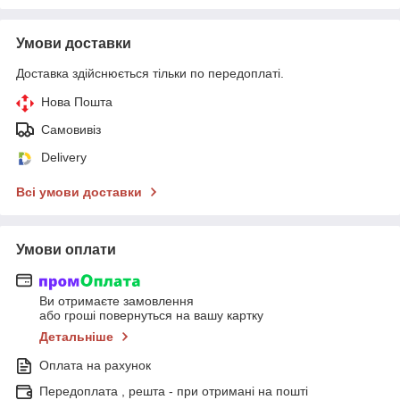
Умови доставки
Доставка здійснюється тільки по передоплаті.
Нова Пошта
Самовивіз
Delivery
Всі умови доставки
Умови оплати
Ви отримаєте замовлення
або гроші повернуться на вашу картку
Детальніше
Оплата на рахунок
Передоплата , решта - при отримані на пошті