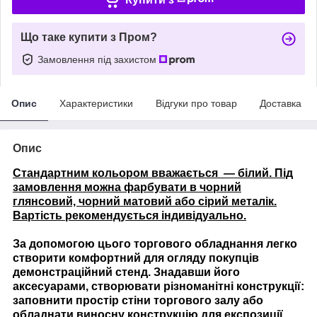
Що таке купити з Пром?
Замовлення під захистом
Опис
Характеристики
Відгуки про товар
Доставка
Опис
Стандартним кольором вважається — білий. Під
замовлення можна фарбувати в чорний
глянсовий, чорний матовий або сірий металік.
Вартість рекомендується індивідуально.
За допомогою цього торгового обладнання легко
створити комфортний для огляду покупців
демонстраційний стенд. Знадавши його
аксесуарами, створювати різноманітні конструкції:
заповнити простір стіни торгового залу або
обладнати виносну конструкцію для експозиції