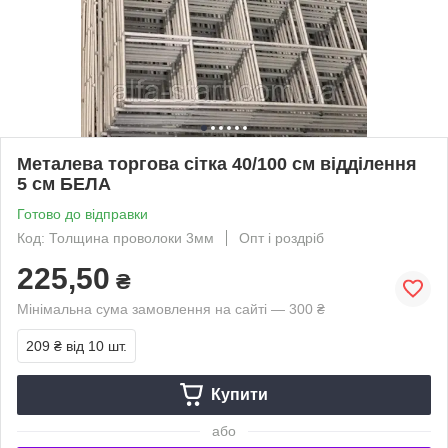
Металева торгова сітка 40/100 см відділення
5 см БЕЛА
Готово до відправки
Код: Толщина проволоки 3мм
Опт і роздріб
225,50
₴
Мінімальна сума замовлення на сайті — 300 ₴
209 ₴
від 10 шт.
Купити
або