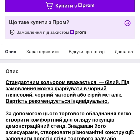
Купити з
Що таке купити з Пром?
Замовлення під захистом
Опис
Характеристики
Відгуки про товар
Доставка
Опис
Стандартним кольором вважається — білий. Під
замовлення можна фарбувати в чорний
глянсовий, чорний матовий або сірий металік.
Вартість рекомендується індивідуально.
За допомогою цього торгового обладнання легко
створити комфортний для огляду покупців
демонстраційний стенд. Знадавши його
аксесуарами, створювати різноманітні конструкції:
заповнити простір стіни торгового залу або