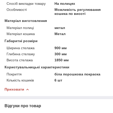
Спосіб викладки товару
На полицях
Особливості
Можливість регулювання
кошика по висоті
Матеріал виготовлення
Матеріал полиці
метал
Матеріал кошика
Метал
Габаритні розміри
Ширина стелажа
900 мм
Глибина стелажу
300 мм
Висота стелажа
1850 мм
Користувальницькі характеристики
Покриття
біла порошкова покраска
Кількість кошиків
6 шт
Приховати
Відгуки про товар