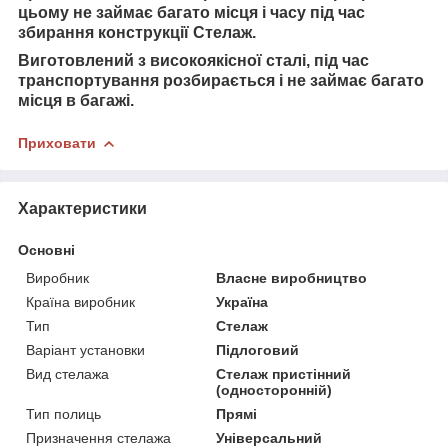
цьому не займає багато місця і часу під час
збирання конструкції Стелаж.
Виготовлений з високоякісної сталі, під час
транспортування розбирається і не займає багато
місця в багажі.
Приховати
Характеристики
Основні
Виробник
Власне виробництво
Країна виробник
Україна
Тип
Стелаж
Варіант установки
Підлоговий
Вид стелажа
Стелаж пристінний
(односторонній)
Тип полиць
Прямі
Призначення стелажа
Універсальний