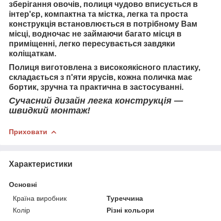
зберігання овочів, полиця чудово вписується в
інтер'єр, компактна та містка, легка та проста
конструкція встановлюється в потрібному Вам
місці, водночас не займаючи багато місця в
приміщенні, легко пересувається завдяки
коліщаткам.
Полиця
виготовлена з високоякісного пластику,
складається з п'яти ярусів, кожна поличка має
бортик, зручна та практична в застосуванні.
Сучасний дизайн легка конструкція —
швидкий монтаж!
Приховати
Характеристики
Основні
Країна виробник
Туреччина
Колір
Різні кольори