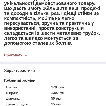
унікальності демонстрованого товару.
Що дасть змогу збільшити ваші продажі
та доходи в кілька раз.Пдієщі стійки це
компактність, мобільна легко
пересувається, зручна та практична у
використанні, проста конструкція
складається із шести металевих трубок,
легко та швидко монтується за
допомогою сталевих болтів.
Приховати
Характеристики
Габаритні розміри
Висота
1780 мм
Ширина
1300 мм
Довжина
50 мм
Діаметр труби
15 мм